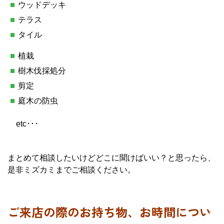
ウッドデッキ
テラス
タイル
植栽
樹木伐採処分
剪定
庭木の防虫
etc･･･
まとめて相談したいけどどこに聞けばいい？と思ったら、
是非ミズカミまでご相談ください。
ご来店の際のお持ち物、お時間につい