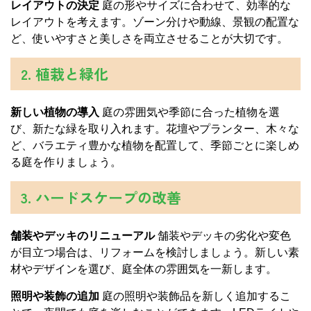
レイアウトの決定
庭の形やサイズに合わせて、効率的な
レイアウトを考えます。ゾーン分けや動線、景観の配置な
ど、使いやすさと美しさを両立させることが大切です。
2. 植栽と緑化
新しい植物の導入
庭の雰囲気や季節に合った植物を選
び、新たな緑を取り入れます。花壇やプランター、木々な
ど、バラエティ豊かな植物を配置して、季節ごとに楽しめ
る庭を作りましょう。
3. ハードスケープの改善
舗装やデッキのリニューアル
舗装やデッキの劣化や変色
が目立つ場合は、リフォームを検討しましょう。新しい素
材やデザインを選び、庭全体の雰囲気を一新します。
照明や装飾の追加
庭の照明や装飾品を新しく追加するこ