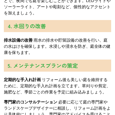
とで、夜間でも庭を楽しむことができます。LEDライトや
ソーラーライト、アートや彫刻など、個性的なアクセント
を加えましょう。
4. 水回りの改善
排水設備の改善
雨水の排水や貯留設備の改善を行い、庭
の水はけを確保します。水浸しや浸水を防ぎ、庭全体の健
康を保ちます。
5. メンテナンスプランの策定
定期的な手入れ計画
リフォーム後も美しい庭を維持する
ために、定期的な手入れ計画を立てます。草刈りや剪定、
施肥など、季節ごとの作業を予定に組み込みましょう。
専門家のコンサルテーション
必要に応じて庭の専門家や
ランドスケープデザイナーに相談し、リフォーム計画をよ
り具体的にしましょう。専門家のアドバイスを受けること