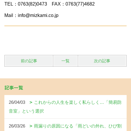
TEL：0763(82)0473 FAX：0763(77)4682
Mail：info@mizkami.co.jp
前の記事
一覧
次の記事
記事一覧
26/04/03
これからの人生を楽しく私らしく…「簡易防
音室」という選択
26/03/26
雨漏りの原因になる「雨どいの外れ、ひび割