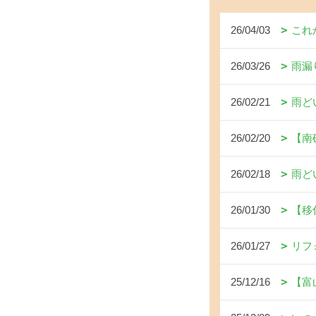
26/04/03
これ
26/03/26
雨漏
26/02/21
雨ど
26/02/20
【南
26/02/18
雨ど
26/01/30
【移
26/01/27
リフ
25/12/16
【富