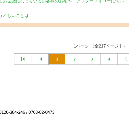
もお世話になっているお客様のお宅へ、アフターフォローに伺いま
うれしいことは、
1ページ （全217ページ中）
1
2
3
4
5
0120-384-246
/
0763-82-0473