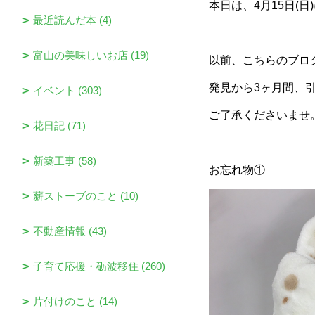
本日は、4月15日(
最近読んだ本 (4)
富山の美味しいお店 (19)
以前、こちらのブロ
発見から3ヶ月間、
イベント (303)
ご了承くださいませ
花日記 (71)
新築工事 (58)
お忘れ物①
薪ストーブのこと (10)
不動産情報 (43)
子育て応援・砺波移住 (260)
片付けのこと (14)