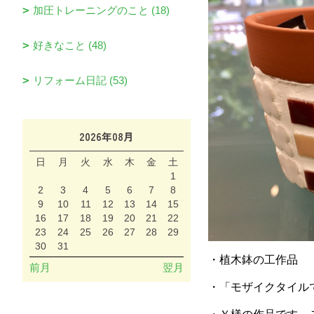
加圧トレーニングのこと (18)
好きなこと (48)
リフォーム日記 (53)
2026年08月
日
月
火
水
木
金
土
1
2
3
4
5
6
7
8
9
10
11
12
13
14
15
16
17
18
19
20
21
22
23
24
25
26
27
28
29
30
31
・植木鉢の工作品
前月
翌月
・「モザイクタイル