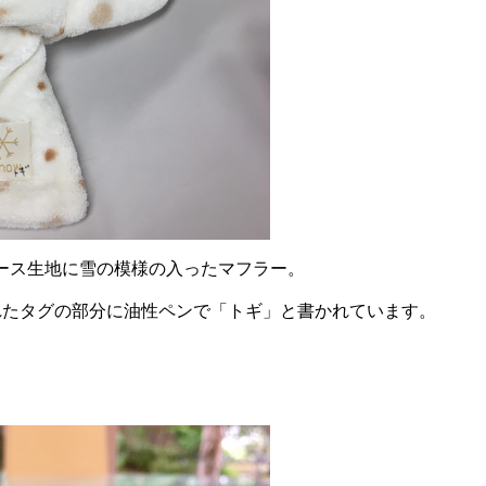
ース生地に雪の模様の入ったマフラー。
かれたタグの部分に油性ペンで「トギ」と書かれています。