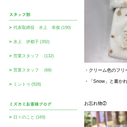
スタッフ別
代表取締役 水上 幸俊 (190)
水上 伊都子 (392)
営業スタッフ (132)
営業スタッフ (68)
・クリーム色のフリ
・「Snow」と書
ミントゥ (928)
ミズカミお客様ブログ
お忘れ物②
日々のこと (169)