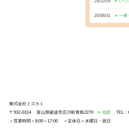
25/12/09
いつ
25/08/31
一番
株式会社ミズカミ
〒932-0314
富山県砺波市庄川町青島2270
地図
TEL：
＜営業時間＞8:00～17:00
＜定休日＞水曜日・祝日