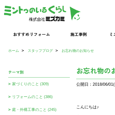
おすすめリフォーム
施工事例
ミ
ホーム
スタッフブログ
お忘れ物のお知らせ
お忘れ物の
テーマ別
家づくりのこと (309)
公開日：2018/06/01(
リフォームのこと (386)
こんにちは♪
庭・外構工事のこと (245)