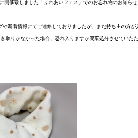
日)に開催致しました「ふれあいフェス」でのお忘れ物のお知ら
グや新着情報にてご連絡しておりましたが、まだ持ち主の方が
引き取りがなかった場合、恐れ入りますが廃棄処分させていた
。