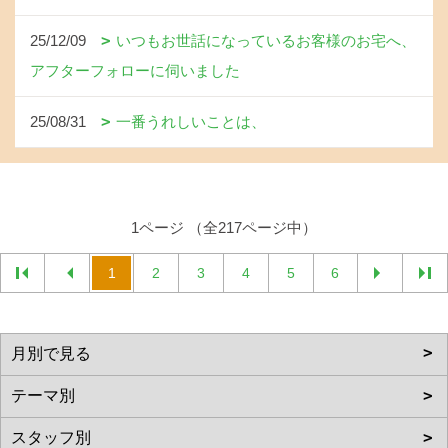
25/12/09
いつもお世話になっているお客様のお宅へ、
アフターフォローに伺いました
25/08/31
一番うれしいことは、
1ページ （全217ページ中）
1
2
3
4
5
6