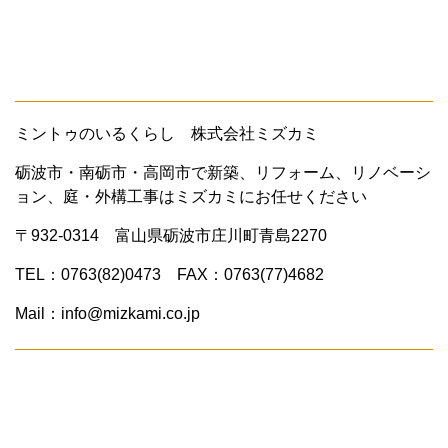
ミントゥのいるくらし 株式会社ミズカミ
砺波市・南砺市・高岡市で新築、リフォーム、リノベーシ
ョン、庭・外構工事はミズカミにお任せください
〒932-0314 富山県砺波市庄川町青島2270
TEL：0763(82)0473 FAX：0763(77)4682
Mail：info@mizkami.co.jp