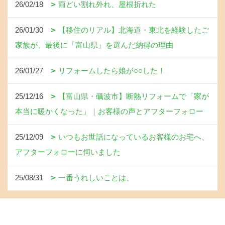
26/02/18
雨どい割れ外れ、屋根折れた
26/01/30
【移住のリアル】北海道・東北を経験したご
家族が、最後に「富山県」を選んだ納得の理由
26/01/27
リフォームしたら娘が○○した！
25/12/16
【富山県・礪波市】断熱リフォームで「家が
本当に暖かくなった」｜お客様の声とアフターフォロー
25/12/09
いつもお世話になっているお客様のお宅へ、
アフターフォローに伺いました
25/08/31
一番うれしいことは、