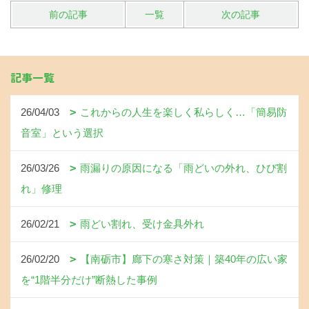
前の記事
一覧
次の記事
記事一覧
26/04/03
これからの人生を楽しく私らしく…「簡易防
音室」という選択
26/03/26
雨漏りの原因になる「雨どいの外れ、ひび割
れ」修理
26/02/21
雨どい割れ、受け金具外れ
26/02/20
【南砺市】廊下の寒さ対策｜築40年の広い家
を“1階半分だけ”断熱した事例