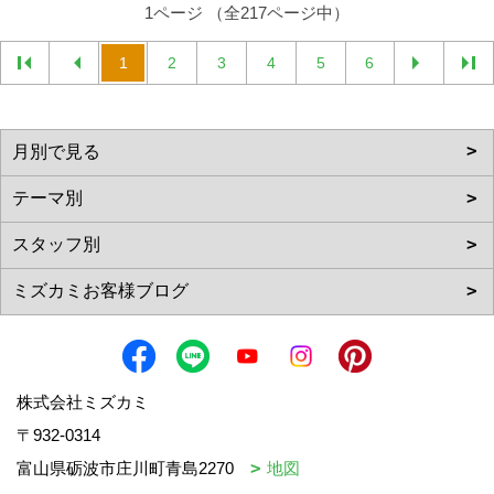
1ページ （全217ページ中）
1
2
3
4
5
6
株式会社ミズカミ
〒932-0314
富山県砺波市庄川町青島2270
地図