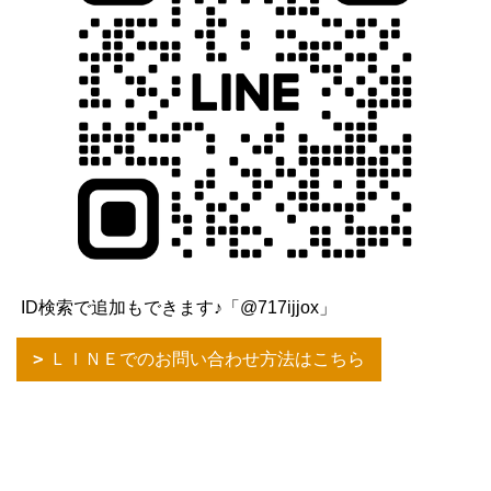
ID検索で追加もできます♪「@717ijjox」
ＬＩＮＥでのお問い合わせ方法はこちら