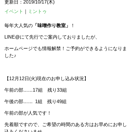
更新日：2019/10/17(木)
イベント
｜
ミントゥ
毎年大人気の
「味噌作り教室」
！
LINE@にて先行でご案内しておりましたが、
ホームページでも情報解禁！ご予約ができるようになりま
した♪
【12月12日(火)現在のお申し込み状況】
午前の部……17組 残り33組
午後の部…… 1組 残り49組
午前の部が人気です！
先着順ですので、ご希望の時間のある方はお早めにお申し
込みくださいませ。