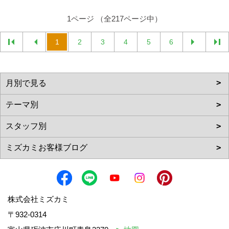
1ページ （全217ページ中）
1
2
3
4
5
6
株式会社ミズカミ
〒932-0314