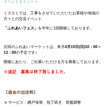
イベント
｜
ミントゥ
ミズカミでは、工事をさせていただいたお客様や地域の
方々との交流イベント
「ふれあいフェス」
を半年に1回開催しております。
次回のふれあいマーケットは、来月
4月15日(日)10：00～
13：00
の予定です♪
開催にあたり、ご出展いただける方を募集しております。
※追記 募集は終了致しました。
【過去の出店例】
サービス：網戸張替、包丁研ぎ、骨盤調整