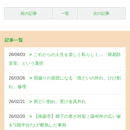
前の記事
一覧
次の記事
記事一覧
26/04/03
これからの人生を楽しく私らしく…「簡易防
音室」という選択
26/03/26
雨漏りの原因になる「雨どいの外れ、ひび割
れ」修理
26/02/21
雨どい割れ、受け金具外れ
26/02/20
【南砺市】廊下の寒さ対策｜築40年の広い家
を“1階半分だけ”断熱した事例