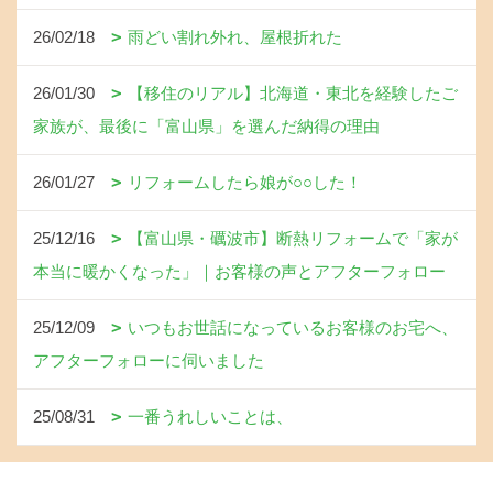
26/02/18
雨どい割れ外れ、屋根折れた
26/01/30
【移住のリアル】北海道・東北を経験したご
家族が、最後に「富山県」を選んだ納得の理由
26/01/27
リフォームしたら娘が○○した！
25/12/16
【富山県・礪波市】断熱リフォームで「家が
本当に暖かくなった」｜お客様の声とアフターフォロー
25/12/09
いつもお世話になっているお客様のお宅へ、
アフターフォローに伺いました
25/08/31
一番うれしいことは、