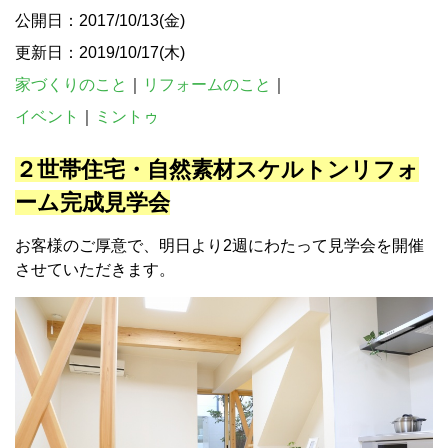
公開日：2017/10/13(金)
更新日：2019/10/17(木)
家づくりのこと
｜
リフォームのこと
｜
イベント
｜
ミントゥ
２世帯住宅・自然素材スケルトンリフォ
ーム完成見学会
お客様のご厚意で、明日より2週にわたって見学会を開催
させていただきます。