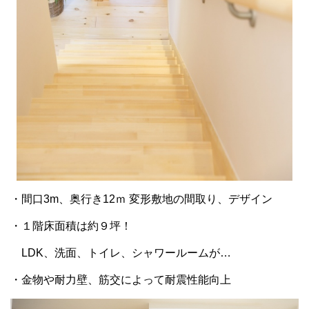
・間口3m、奥行き12ｍ 変形敷地の間取り、デザイン
・１階床面積は約９坪！
LDK、洗面、トイレ、シャワールームが…
・金物や耐力壁、筋交によって耐震性能向上