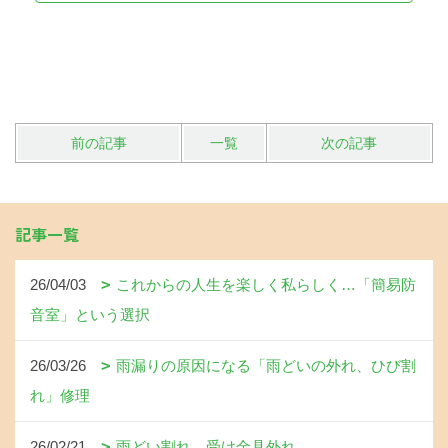
前の記事
一覧
次の記事
記事一覧
26/04/03
これからの人生を楽しく私らしく…「簡易防
音室」という選択
26/03/26
雨漏りの原因になる「雨どいの外れ、ひび割
れ」修理
26/02/21
雨どい割れ、受け金具外れ