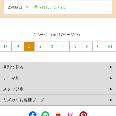
25/08/31
一番うれしいことは、
1ページ （全217ページ中）
1
2
3
4
5
6