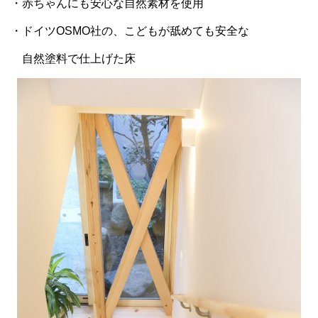
・赤ちゃんにも安心な自然素材を使用
・ドイツOSMO社の、こどもが舐めても安全な
自然塗料で仕上げた床