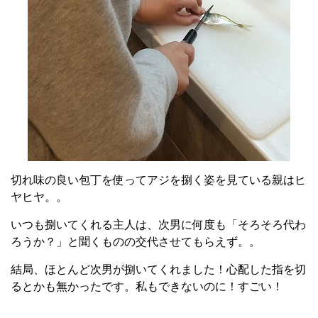
切れ味の良い包丁を使ってアジを捌く姿を見ている親はヒ
ヤヒヤ。。
いつも捌いてくれる主人は、次男に何度も「そろそろ代わ
ろうか？」と聞くものの交代させてもらえず。。
結局、ほとんど次男が捌いてくれました！心配した指を切
るとかも無かったです。私もできないのに！すごい！