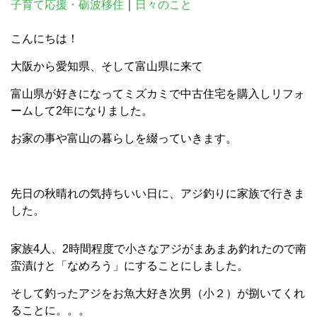
子育て応援・砺波移住
｜
日々のこと
こんにちは！
大阪から愛知県、そして富山県に来て
富山県が好きになってミズカミで中古住宅を購入しリフォ
ームして2年になりました。
お家の事や富山の暮らしを綴っていきます。
先日の秋晴れの気持ちいい日に、アジ釣りに家族で行きま
した。
家族4人、2時間程度で小さなアジがまあまあ釣れたので南
蛮漬けと「なめろう」にすることにしました。
そして釣ったアジをお魚大好き次男（小２）が捌いてくれ
ることに。。。