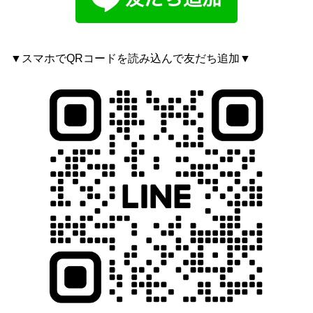
▼スマホでQRコードを読み込んで友だち追加▼