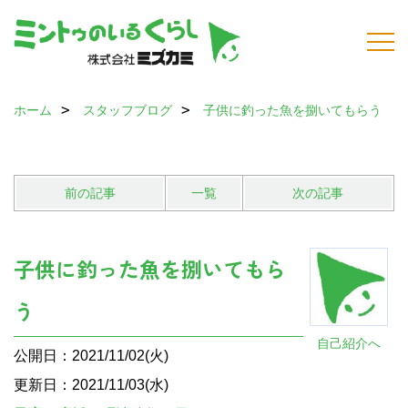
ホーム
スタッフブログ
子供に釣った魚を捌いてもらう
前の記事
一覧
次の記事
子供に釣った魚を捌いてもら
う
自己紹介へ
公開日：2021/11/02(火)
更新日：2021/11/03(水)