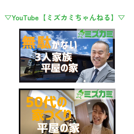
▽YouTube【ミズカミちゃんねる】▽