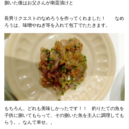
捌いた後はお父さんが南蛮漬けと
長男リクエストのなめろうを作ってくれました！ なめ
ろうは、味噌やねぎ等を入れて包丁でたたきます。
もちろん、どれも美味しかったです！！ 釣りたての魚を
子供に捌いてもらって、その捌いた魚を主人に調理しても
らう。。なんて幸せ。。