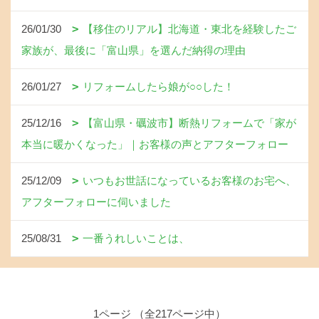
26/01/30
【移住のリアル】北海道・東北を経験したご
家族が、最後に「富山県」を選んだ納得の理由
26/01/27
リフォームしたら娘が○○した！
25/12/16
【富山県・礪波市】断熱リフォームで「家が
本当に暖かくなった」｜お客様の声とアフターフォロー
25/12/09
いつもお世話になっているお客様のお宅へ、
アフターフォローに伺いました
25/08/31
一番うれしいことは、
1ページ （全217ページ中）