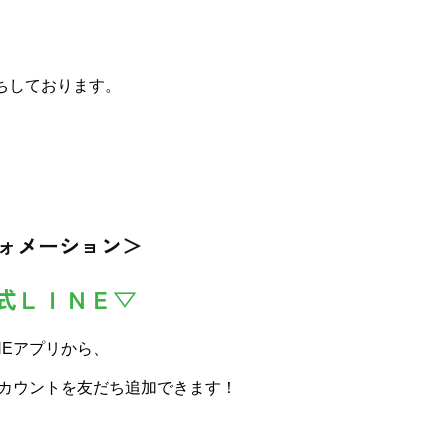
ちしております。
ォメーション＞
式ＬＩＮＥ▽
NEアプリから、
アカウントを友だち追加できます！