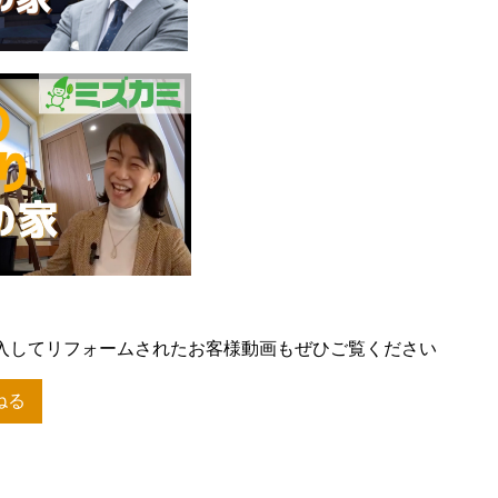
入してリフォームされたお客様動画もぜひご覧ください
ねる