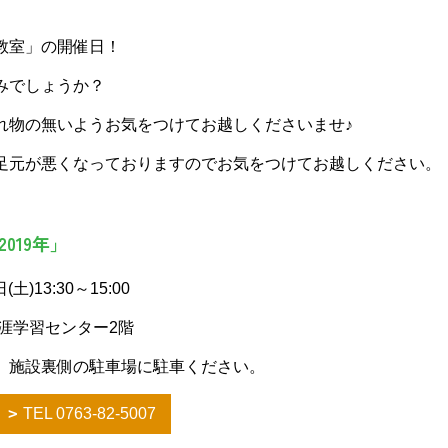
教室」の開催日！
みでしょうか？
れ物の無いようお気をつけてお越しくださいませ♪
足元が悪くなっておりますのでお気をつけてお越しください。
019年」
土)13:30～15:00
涯学習センター2階
、施設裏側の駐車場に駐車ください。
TEL 0763-82-5007