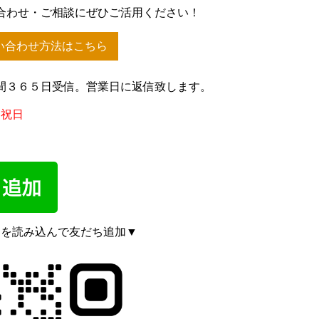
合わせ・ご相談にぜひご活用ください！
い合わせ方法はこちら
間３６５日受信。営業日に返信致します。
、祝日
ドを読み込んで友だち追加▼