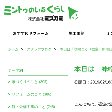
おすすめリフォーム
施工事例
ミ
ホーム
スタッフブログ
本日は「味噌づくり教室」開催
本日は「味
テーマ別
家づくりのこと (309)
公開日：2019/02/16(
リフォームのこと (386)
こんにちは。砺波の
庭・外構工事のこと (245)