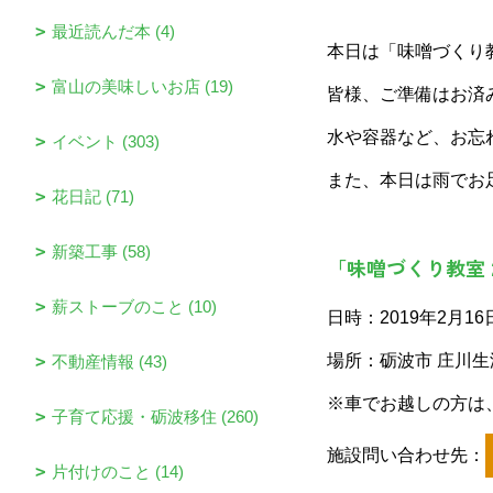
最近読んだ本 (4)
本日は「味噌づくり
富山の美味しいお店 (19)
皆様、ご準備はお済
水や容器など、お忘
イベント (303)
また、本日は雨でお
花日記 (71)
新築工事 (58)
「味噌づくり教室 2
薪ストーブのこと (10)
日時：2019年2月16日(
場所：砺波市 庄川生
不動産情報 (43)
※車でお越しの方は
子育て応援・砺波移住 (260)
施設問い合わせ先：
片付けのこと (14)