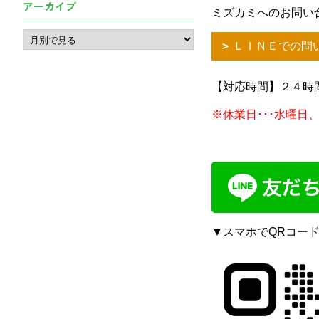
アーカイブ
ミズカミへのお問い
ＬＩＮＥでの問
【対応時間】２４時
※休業日･･･水曜日
▼スマホでQRコー