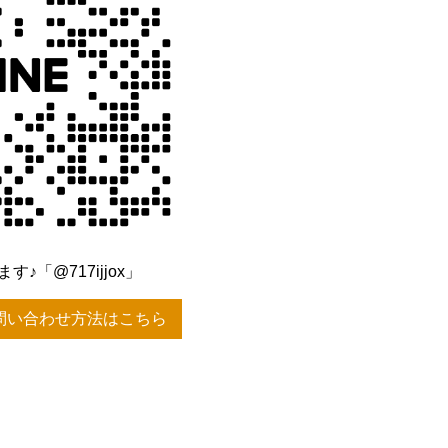
♪「@717ijjox」
問い合わせ方法はこちら