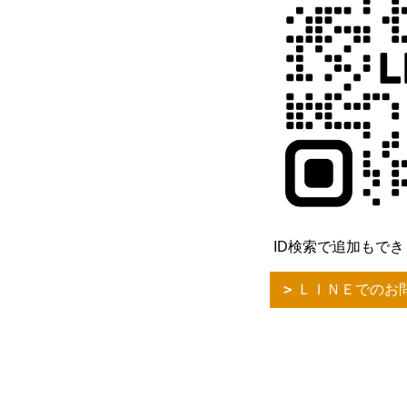
ID検索で追加もできます
ＬＩＮＥでのお