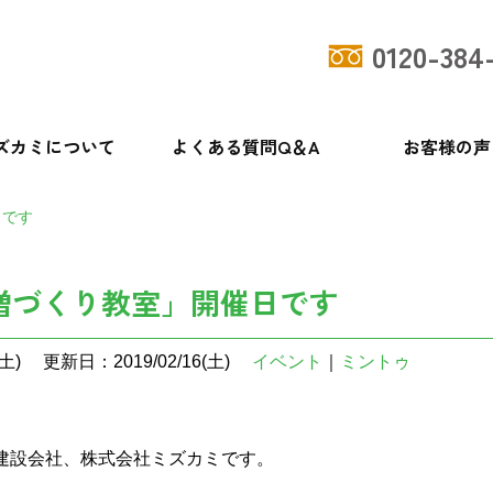
0120-384
ズカミについて
よくある質問Q＆A
お客様の声
日です
噌づくり教室」開催日です
土)
更新日：2019/02/16(土)
イベント
｜
ミントゥ
建設会社、株式会社ミズカミです。