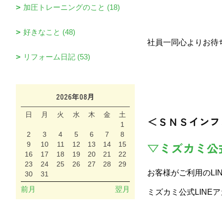
加圧トレーニングのこと (18)
好きなこと (48)
社員一同心よりお待
リフォーム日記 (53)
2026年08月
日
月
火
水
木
金
土
＜ＳＮＳインフ
1
2
3
4
5
6
7
8
▽ミズカミ公
9
10
11
12
13
14
15
16
17
18
19
20
21
22
23
24
25
26
27
28
29
お客様がご利用のLI
30
31
前月
翌月
ミズカミ公式LINE