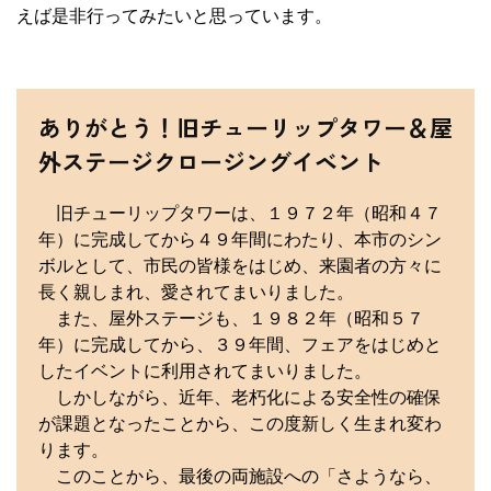
えば是非行ってみたいと思っています。
ありがとう！旧チューリップタワー＆屋
外ステージクロージングイベント
旧チューリップタワーは、１９７２年（昭和４７
年）に完成してから４９年間にわたり、本市のシン
ボルとして、市民の皆様をはじめ、来園者の方々に
長く親しまれ、愛されてまいりました。
また、屋外ステージも、１９８２年（昭和５７
年）に完成してから、３９年間、フェアをはじめと
したイベントに利用されてまいりました。
しかしながら、近年、老朽化による安全性の確保
が課題となったことから、この度新しく生まれ変わ
ります。
このことから、最後の両施設への「さようなら、