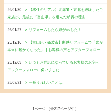
26/01/30
【移住のリアル】北海道・東北を経験したご
家族が、最後に「富山県」を選んだ納得の理由
26/01/27
リフォームしたら娘が○○した！
25/12/16
【富山県・礪波市】断熱リフォームで「家が
本当に暖かくなった」｜お客様の声とアフターフォロー
25/12/09
いつもお世話になっているお客様のお宅へ、
アフターフォローに伺いました
25/08/31
一番うれしいことは、
1ページ （全217ページ中）