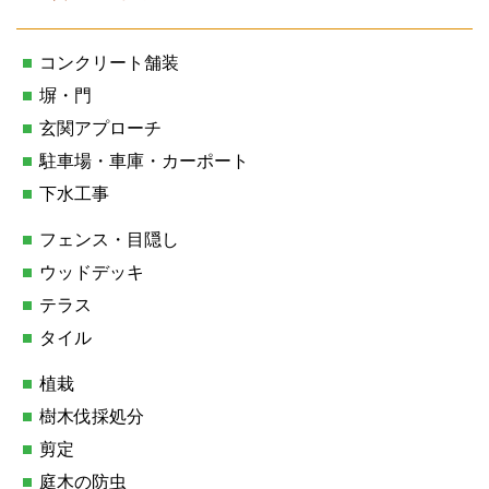
コンクリート舗装
塀・門
玄関アプローチ
駐車場・車庫・カーポート
下水工事
フェンス・目隠し
ウッドデッキ
テラス
タイル
植栽
樹木伐採処分
剪定
庭木の防虫