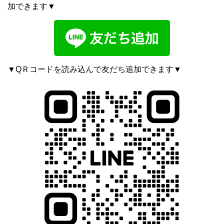
加できます▼
▼QＲコードを読み込んで友だち追加できます▼