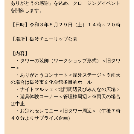
ありがとうの感謝」を込め、クロージングイベント
を開催します。
【日時】令和３年５月２９日（土）１４時～２０時
【場所】砺波チューリップ公園
【内容】
・タワーの装飾（ワークショップ形式）＜旧タワ
ー＞
・ありがとうコンサート＜屋外ステージ＞※雨天
の場合は砺波市文化会館多目的ホール
・ナイトマルシェ＜北門周辺及びみんなの広場＞
・遊具体験コーナー＜管理棟周辺＞※雨天の場合
は中止
・お別れセレモニー＜旧タワー周辺＞（午後７時
４０分よりサプライズ企画）