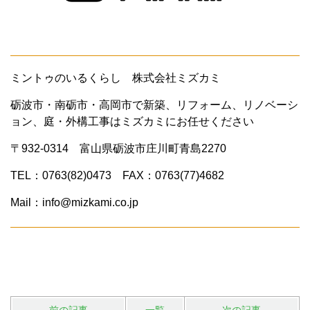
ミントゥのいるくらし 株式会社ミズカミ
砺波市・南砺市・高岡市で新築、リフォーム、リノベーシ
ョン、庭・外構工事はミズカミにお任せください
〒932-0314 富山県砺波市庄川町青島2270
TEL：0763(82)0473 FAX：0763(77)4682
Mail：info@mizkami.co.jp