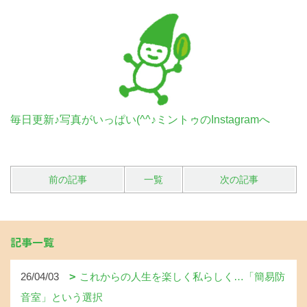
毎日更新♪写真がいっぱい(^^♪ミントゥのInstagramへ
前の記事
一覧
次の記事
記事一覧
26/04/03
これからの人生を楽しく私らしく…「簡易防
音室」という選択