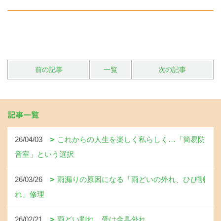
前の記事
一覧
次の記事
記事一覧
26/04/03
これからの人生を楽しく私らしく…「簡易防
音室」という選択
26/03/26
雨漏りの原因になる「雨どいの外れ、ひび割
れ」修理
26/02/21
雨どい割れ、受け金具外れ