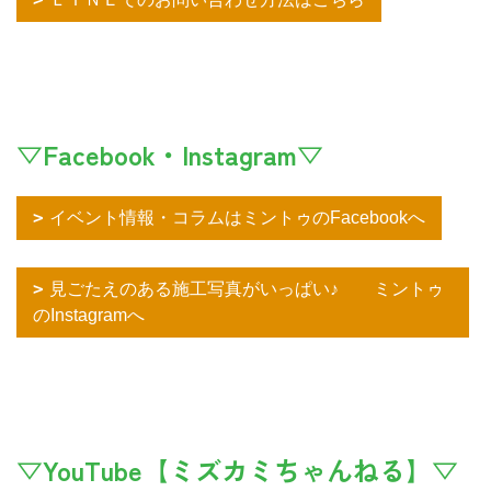
▽Facebook・Instagram▽
イベント情報・コラムはミントゥのFacebookへ
見ごたえのある施工写真がいっぱい♪ ミントゥ
のInstagramへ
▽YouTube【ミズカミちゃんねる】▽