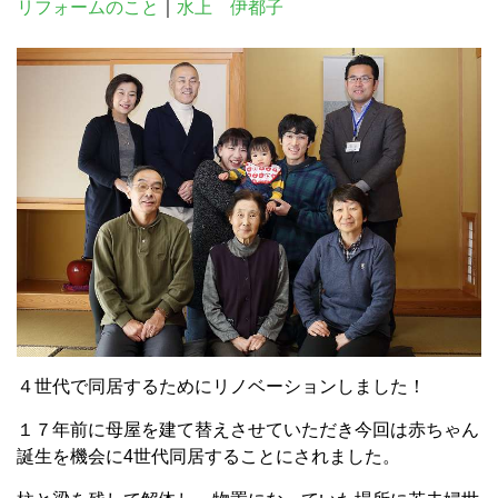
リフォームのこと
｜
水上 伊都子
４世代で同居するためにリノベーションしました！
１７年前に母屋を建て替えさせていただき今回は赤ちゃん
誕生を機会に4世代同居することにされました。