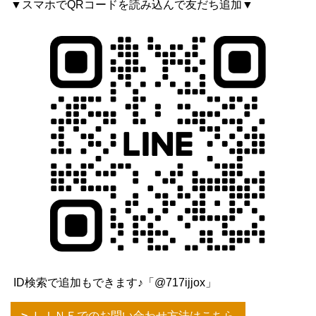
▼スマホでQRコードを読み込んで友だち追加▼
ID検索で追加もできます♪「@717ijjox」
ＬＩＮＥでのお問い合わせ方法はこちら