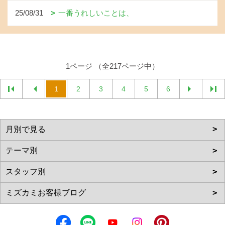
25/08/31
一番うれしいことは、
1ページ （全217ページ中）
1
2
3
4
5
6