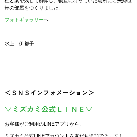
柱と梁を残して解体し、物置になっていた場所に若夫婦世
帯の部屋をつくりました。
フォトギャラリー
へ
水上 伊都子
＜ＳＮＳインフォメーション＞
▽ミズカミ公式ＬＩＮＥ▽
お客様がご利用のLINEアプリから、
ミズカミ公式LINEアカウントを友だち追加できます！