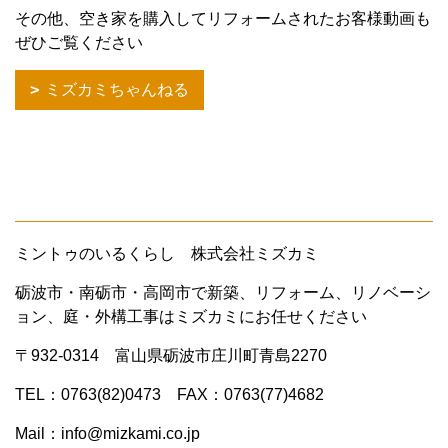
その他、空き家を購入してリフォームされたお客様動画も
ぜひご覧ください
ミズカミちゃんねる
ミントゥのいるくらし 株式会社ミズカミ
砺波市・南砺市・高岡市で新築、リフォーム、リノベーシ
ョン、庭・外構工事はミズカミにお任せください
〒932-0314 富山県砺波市庄川町青島2270
TEL：0763(82)0473 FAX：0763(77)4682
Mail：info@mizkami.co.jp