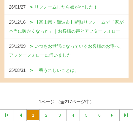
26/01/27
リフォームしたら娘が○○した！
25/12/16
【富山県・礪波市】断熱リフォームで「家が
本当に暖かくなった」｜お客様の声とアフターフォロー
25/12/09
いつもお世話になっているお客様のお宅へ、
アフターフォローに伺いました
25/08/31
一番うれしいことは、
1ページ （全217ページ中）
1
2
3
4
5
6