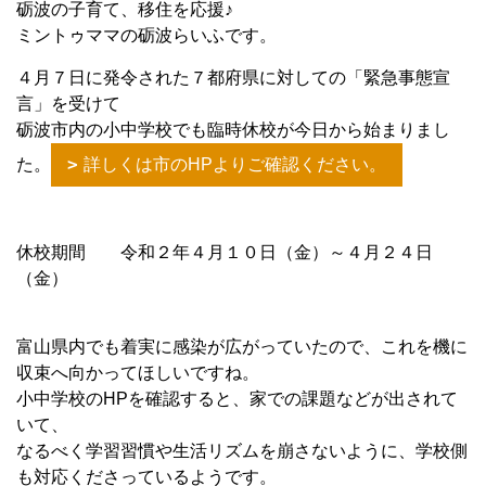
砺波の子育て、移住を応援♪
ミントゥママの砺波らいふです。
４月７日に発令された７都府県に対しての「緊急事態宣
言」を受けて
砺波市内の小中学校でも臨時休校が今日から始まりまし
た。
詳しくは市のHPよりご確認ください。
休校期間 令和２年４月１０日（金）～４月２４日
（金）
富山県内でも着実に感染が広がっていたので、これを機に
収束へ向かってほしいですね。
小中学校のHPを確認すると、家での課題などが出されて
いて、
なるべく学習習慣や生活リズムを崩さないように、学校側
も対応くださっているようです。