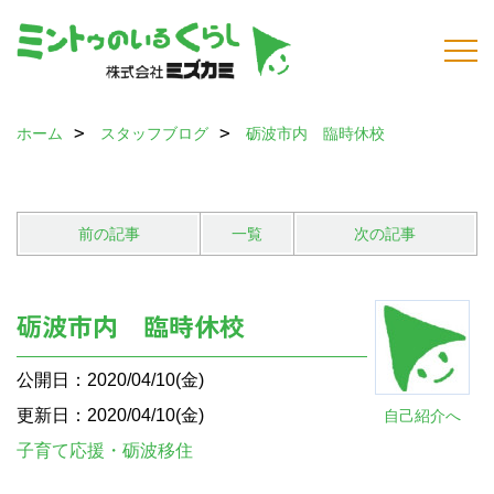
ホーム
スタッフブログ
砺波市内 臨時休校
前の記事
一覧
次の記事
砺波市内 臨時休校
公開日：2020/04/10(金)
更新日：2020/04/10(金)
自己紹介へ
子育て応援・砺波移住