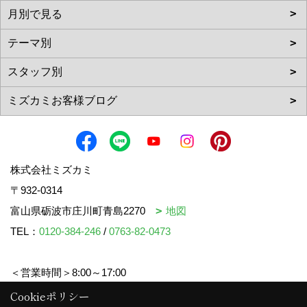
株式会社ミズカミ
〒932-0314
富山県砺波市庄川町青島2270
地図
TEL：
0120-384-246
/
0763-82-0473
＜営業時間＞8:00～17:00
＜定休日＞水曜日・祝日
Cookieポリシー