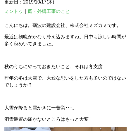
更新日：2019/10/17(木)
ミントゥ
｜
庭・外構工事のこと
こんにちは。砺波の建設会社、株式会社ミズカミです。
最近は朝晩がかなり冷え込みますね。日中も涼しい時間が
多く秋めいてきました。
秋のうちにやっておきたいこと、それは冬支度！
昨年の冬は大雪で、大変な思いをした方も多いのではない
でしょうか？
大雪が降ると雪かきに一苦労･･･。
消雪装置の届かないところはもっと大変！