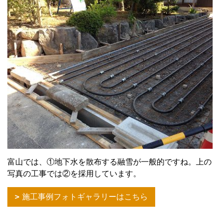
富山では、①地下水を散布する融雪が一般的ですね。上の
写真の工事では②を採用しています。
施工事例フォトギャラリーはこちら