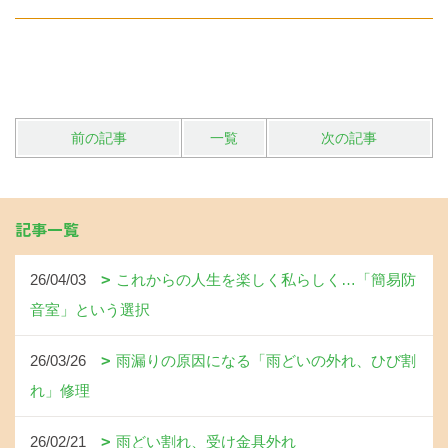
前の記事
一覧
次の記事
記事一覧
26/04/03
これからの人生を楽しく私らしく…「簡易防
音室」という選択
26/03/26
雨漏りの原因になる「雨どいの外れ、ひび割
れ」修理
26/02/21
雨どい割れ、受け金具外れ