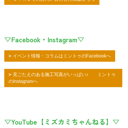
▽Facebook・Instagram▽
イベント情報・コラムはミントゥのFacebookへ
見ごたえのある施工写真がいっぱい♪ ミントゥ
のInstagramへ
▽YouTube【ミズカミちゃんねる】▽