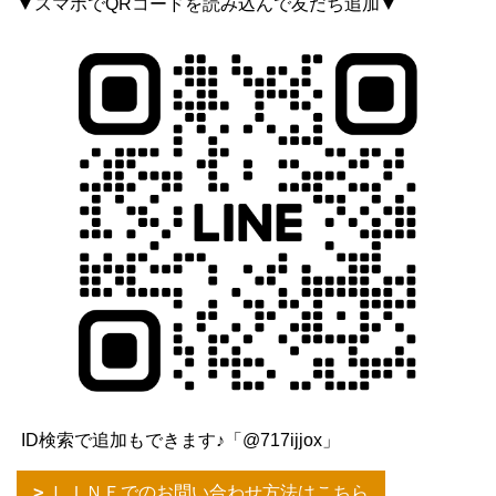
▼スマホでQRコードを読み込んで友だち追加▼
ID検索で追加もできます♪「@717ijjox」
ＬＩＮＥでのお問い合わせ方法はこちら