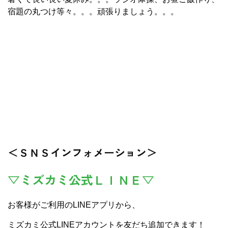
宿題の丸つけ等々。。。頑張りましょう。。。
＜ＳＮＳインフォメーション＞
▽ミズカミ公式ＬＩＮＥ▽
お客様がご利用のLINEアプリから、
ミズカミ公式LINEアカウントを友だち追加できます！