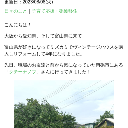
更新日：2023/08/08(火)
日々のこと
｜
子育て応援・砺波移住
こんにちは！
大阪から愛知県、そして富山県に来て
富山県が好きになってミズカミでヴィンテージハウスを購
入しリフォームして4年になりました。
先日、職場のお友達と前から気になっていた南砺市にある
「
クチーナノブ
」さんに行ってきました！