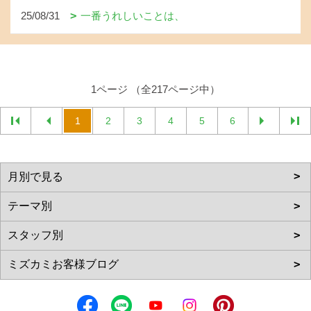
25/08/31
一番うれしいことは、
1ページ （全217ページ中）
1
2
3
4
5
6