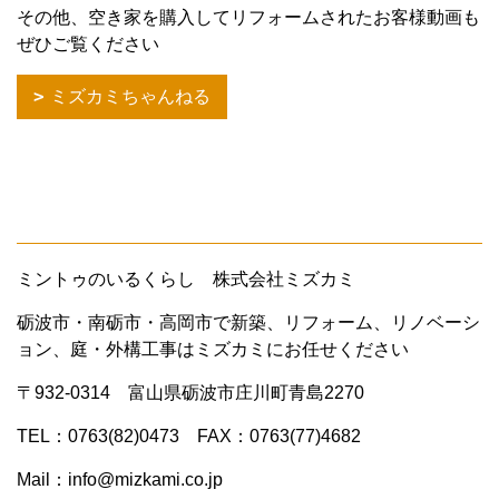
その他、空き家を購入してリフォームされたお客様動画も
ぜひご覧ください
ミズカミちゃんねる
ミントゥのいるくらし 株式会社ミズカミ
砺波市・南砺市・高岡市で新築、リフォーム、リノベーシ
ョン、庭・外構工事はミズカミにお任せください
〒932-0314 富山県砺波市庄川町青島2270
TEL：0763(82)0473 FAX：0763(77)4682
Mail：info@mizkami.co.jp