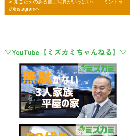
見ごたえのある施工写真がいっぱい♪ ミントゥ
のInstagramへ
▽YouTube【ミズカミちゃんねる】▽