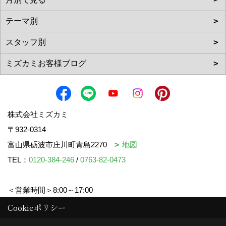
株式会社ミズカミ
〒932-0314
富山県砺波市庄川町青島2270
地図
TEL：
0120-384-246
/
0763-82-0473
＜営業時間＞8:00～17:00
＜定休日＞水曜日・祝日
Cookieポリシー