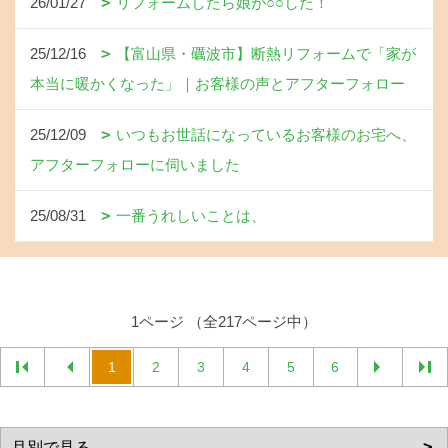
26/01/27
リフォームしたら娘が○○した！
25/12/16
【富山県・礪波市】断熱リフォームで「家が
本当に暖かくなった」｜お客様の声とアフターフォロー
25/12/09
いつもお世話になっているお客様のお宅へ、
アフターフォローに伺いました
25/08/31
一番うれしいことは、
1ページ （全217ページ中）
1
2
3
4
5
6