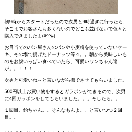
朝9時からスタートだったので次男と9時過ぎに行ったら、
そこまでお客さんも多くないのでどこも並ばないで色々と
購入できましたよ(#^^#)
お目当てのパン屋さんのパンや小麦粉を使っていないケー
キ、その場で揚げたドーナッツ等々。。朝から美味しいも
のをお腹いっぱい食べていたら、可愛いワンちゃん達
が。。！！！
次男と可愛いね～と言いながら撫でさせてもらいました。
500円以上お買い物をするとガラポンができるので、次男
に4回ガラポンをしてもらいました。。。そしたら。。
１回目、飴ちゃん。。そんなもんよ。。と言いつつ２回
目。。