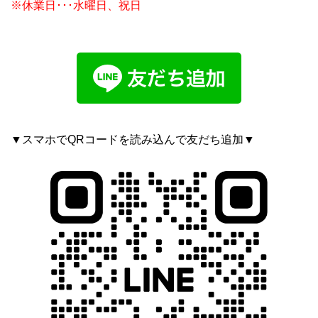
※休業日･･･水曜日、祝日
▼スマホでQRコードを読み込んで友だち追加▼