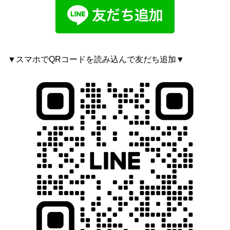
▼スマホでQRコードを読み込んで友だち追加▼