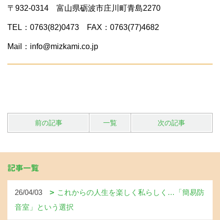
〒932-0314 富山県砺波市庄川町青島2270
TEL：0763(82)0473 FAX：0763(77)4682
Mail：info@mizkami.co.jp
前の記事
一覧
次の記事
記事一覧
26/04/03
これからの人生を楽しく私らしく…「簡易防
音室」という選択