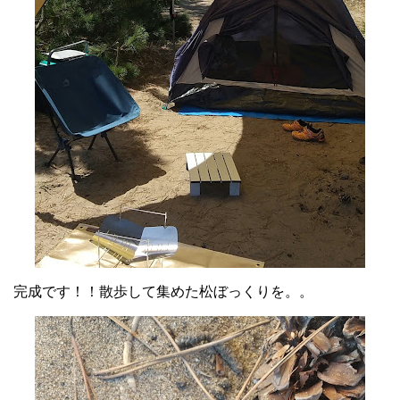
完成です！！散歩して集めた松ぼっくりを。。