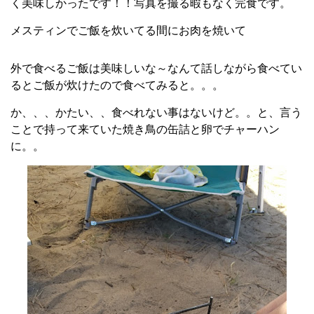
く美味しかったです！！写真を撮る暇もなく完食です。
メスティンでご飯を炊いてる間にお肉を焼いて
外で食べるご飯は美味しいな～なんて話しながら食べてい
るとご飯が炊けたので食べてみると。。。
か、、、かたい、、食べれない事はないけど。。と、言う
ことで持って来ていた焼き鳥の缶詰と卵でチャーハン
に。。