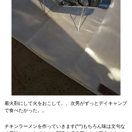
着火剤にして火をおこして。。次男がずっとデイキャンプ
で食べたかった。。
チキンラーメンを作っていきます(^^)もちろん味は文句な