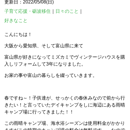
更新日：2022/05/08(日)
子育て応援・砺波移住
｜
日々のこと
｜
好きなこと
こんにちは！
大阪から愛知県、そして富山県に来て
富山県が好きになってミズカミでヴィンテージハウスを購
入しリフォームして3年になりました。
お家の事や富山の暮らしを綴っていきます。
春ですね～！子供達が、せっかくの春休みなので前から行
きたい！と言っていたデイキャンプをしに海辺にある雨晴
キャンプ場に行ってきました！！
この雨晴キャンプ場、海水浴シーズンは使用料金がかかり