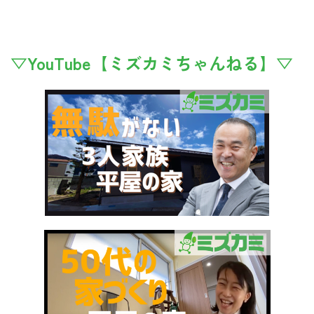
▽YouTube【ミズカミちゃんねる】▽