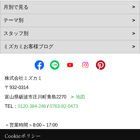
株式会社ミズカミ
〒932-0314
富山県砺波市庄川町青島2270
地図
TEL：
0120-384-246
/
0763-82-0473
＜営業時間＞8:00～17:00
＜定休日＞水曜日・祝日
Cookieポリシー