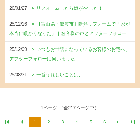
26/01/27
リフォームしたら娘が○○した！
25/12/16
【富山県・礪波市】断熱リフォームで「家が
本当に暖かくなった」｜お客様の声とアフターフォロー
25/12/09
いつもお世話になっているお客様のお宅へ、
アフターフォローに伺いました
25/08/31
一番うれしいことは、
1ページ （全217ページ中）
1
2
3
4
5
6