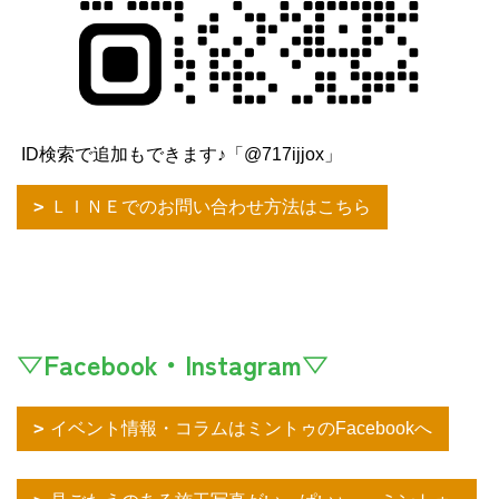
ID検索で追加もできます♪「@717ijjox」
ＬＩＮＥでのお問い合わせ方法はこちら
▽Facebook・Instagram▽
イベント情報・コラムはミントゥのFacebookへ