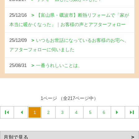
25/12/16
【富山県・礪波市】断熱リフォームで「家が
本当に暖かくなった」｜お客様の声とアフターフォロー
25/12/09
いつもお世話になっているお客様のお宅へ、
アフターフォローに伺いました
25/08/31
一番うれしいことは、
1ページ （全217ページ中）
1
2
3
4
5
6