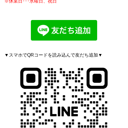
※休業日･･･水曜日、祝日
▼スマホでQRコードを読み込んで友だち追加▼