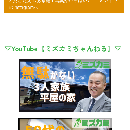
見ごたえのある施工写真がいっぱい♪ ミントゥ
のInstagramへ
▽YouTube【ミズカミちゃんねる】▽