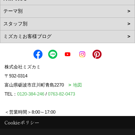
株式会社ミズカミ
〒932-0314
富山県砺波市庄川町青島2270
地図
TEL：
0120-384-246
/
0763-82-0473
＜営業時間＞8:00～17:00
＜定休日＞水曜日・祝日
Cookieポリシー