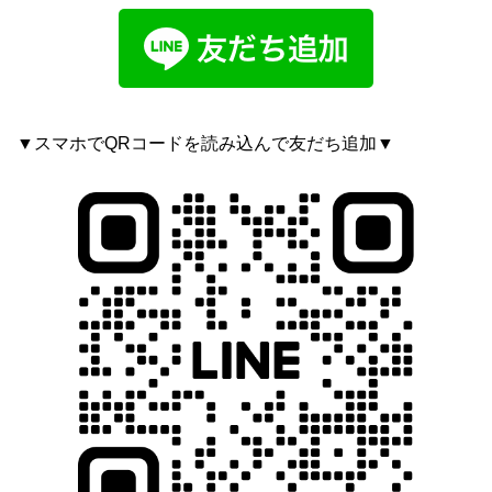
▼スマホでQRコードを読み込んで友だち追加▼