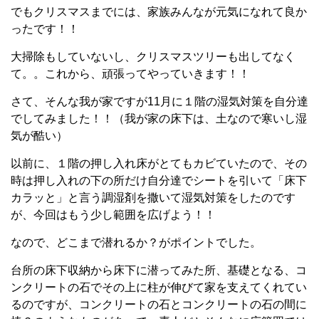
でもクリスマスまでには、家族みんなが元気になれて良か
ったです！！
大掃除もしていないし、クリスマスツリーも出してなく
て。。これから、頑張ってやっていきます！！
さて、そんな我が家ですが11月に１階の湿気対策を自分達
でしてみました！！（我が家の床下は、土なので寒いし湿
気が酷い）
以前に、１階の押し入れ床がとてもカビていたので、その
時は押し入れの下の所だけ自分達でシートを引いて「床下
カラッと」と言う調湿剤を撒いて湿気対策をしたのです
が、今回はもう少し範囲を広げよう！！
なので、どこまで潜れるか？がポイントでした。
台所の床下収納から床下に潜ってみた所、基礎となる、コ
ンクリートの石でその上に柱が伸びて家を支えてくれてい
るのですが、コンクリートの石とコンクリートの石の間に