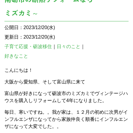
ミズカミ～
公開日：2023/12/20(水)
更新日：2023/12/20(水)
子育て応援・砺波移住
｜
日々のこと
｜
好きなこと
こんにちは！
大阪から愛知県、そして富山県に来て
富山県が好きになって砺波市のミズカミでヴィンテージハ
ウスを購入しリフォームして4年になりました。
毎日、寒いですね。。我が家は、１２月の初めに次男がイ
ンフルエンザになってから家族仲良く順番にインフルエン
ザになって大変でした。。