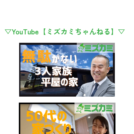
▽YouTube【ミズカミちゃんねる】▽