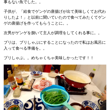
事もない魚でした。。
子供が、「給食でゲンゲの唐揚げが出て美味しくてお代わ
りしたよ！」と以前に聞いていたので食べてみたくてゲン
ゲの唐揚げを作ってもらうことに。。
次男がゲンゲを捌いて主人が調理をしてくれる事に。。
ブリは、ブリしゃぶにすることになったので私はお風呂に
入って食べる準備を。。
ブリしゃぶ。。めちゃくちゃ美味しかったです！！