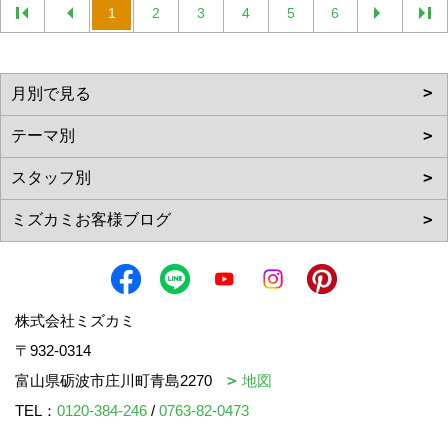
1
2
3
4
5
6
株式会社ミズカミ
〒932-0314
富山県砺波市庄川町青島2270
地図
TEL：
0120-384-246
/
0763-82-0473