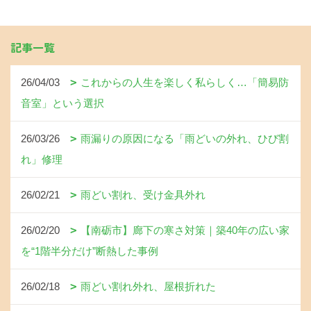
記事一覧
26/04/03
これからの人生を楽しく私らしく…「簡易防
音室」という選択
26/03/26
雨漏りの原因になる「雨どいの外れ、ひび割
れ」修理
26/02/21
雨どい割れ、受け金具外れ
26/02/20
【南砺市】廊下の寒さ対策｜築40年の広い家
を“1階半分だけ”断熱した事例
26/02/18
雨どい割れ外れ、屋根折れた