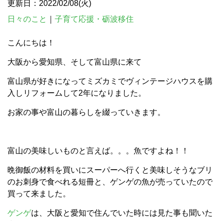
更新日：2022/02/08(火)
日々のこと
｜
子育て応援・砺波移住
こんにちは！
大阪から愛知県、そして富山県に来て
富山県が好きになってミズカミでヴィンテージハウスを購
入しリフォームして2年になりました。
お家の事や富山の暮らしを綴っていきます。
富山の美味しいものと言えば。。。魚ですよね！！
晩御飯の材料を買いにスーパーへ行くと美味しそうなブリ
のお刺身で食べれる短冊と、ゲンゲの魚が売っていたので
買って来ました。
ゲンゲ
は、大阪と愛知で住んでいた時には見た事も聞いた