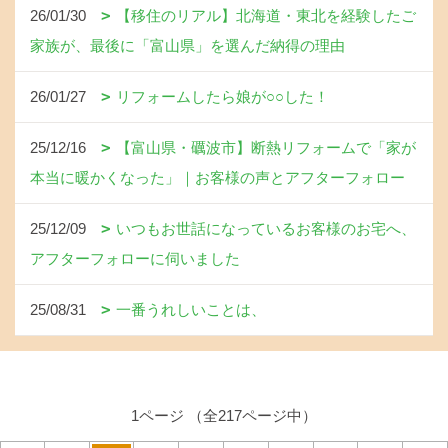
26/01/30
【移住のリアル】北海道・東北を経験したご
家族が、最後に「富山県」を選んだ納得の理由
26/01/27
リフォームしたら娘が○○した！
25/12/16
【富山県・礪波市】断熱リフォームで「家が
本当に暖かくなった」｜お客様の声とアフターフォロー
25/12/09
いつもお世話になっているお客様のお宅へ、
アフターフォローに伺いました
25/08/31
一番うれしいことは、
1ページ （全217ページ中）