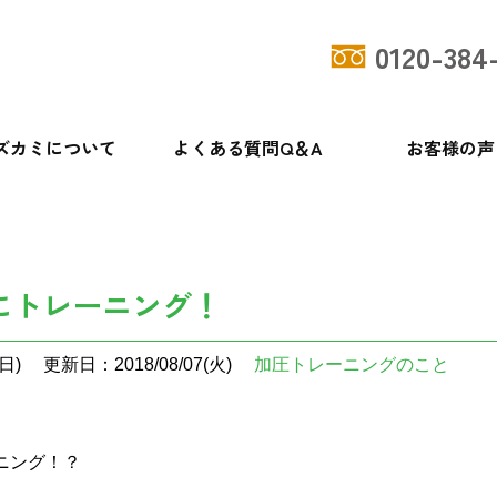
0120-384
ズカミについて
よくある質問Q＆A
お客様の声
にトレーニング！
日)
更新日：2018/08/07(火)
加圧トレーニングのこと
ニング！？