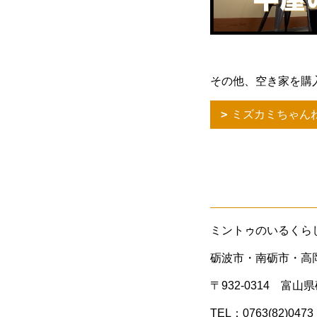
その他、空き家を購
ミズカミちゃん
ミントゥのいるくら
砺波市・南砺市・高
〒932-0314 富山
TEL：0763(82)0473