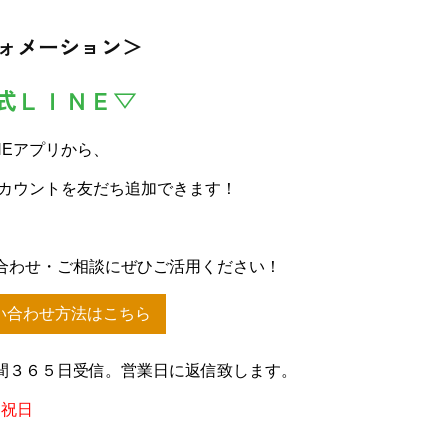
ォメーション＞
式ＬＩＮＥ▽
NEアプリから、
アカウントを友だち追加できます！
合わせ・ご相談にぜひご活用ください！
い合わせ方法はこちら
間３６５日受信。営業日に返信致します。
、祝日