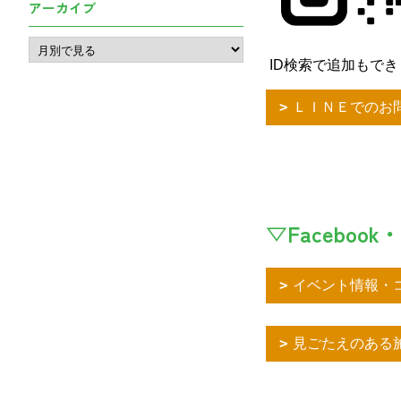
アーカイブ
ID検索で追加もできます
ＬＩＮＥでのお
▽Facebook・
イベント情報・コ
見ごたえのある施