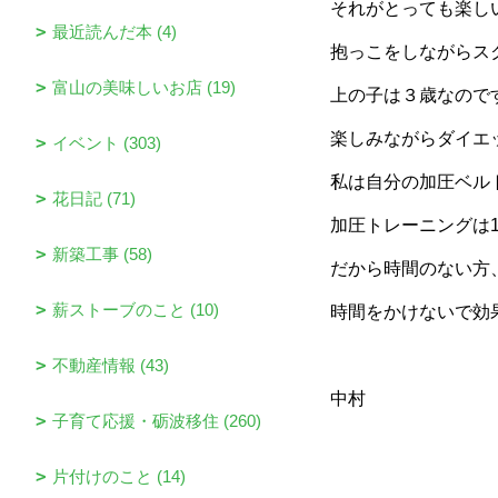
それがとっても楽し
最近読んだ本 (4)
抱っこをしながらス
富山の美味しいお店 (19)
上の子は３歳なので
楽しみながらダイエ
イベント (303)
私は自分の加圧ベル
花日記 (71)
加圧トレーニングは
新築工事 (58)
だから時間のない方
薪ストーブのこと (10)
時間をかけないで効
不動産情報 (43)
中村
子育て応援・砺波移住 (260)
片付けのこと (14)