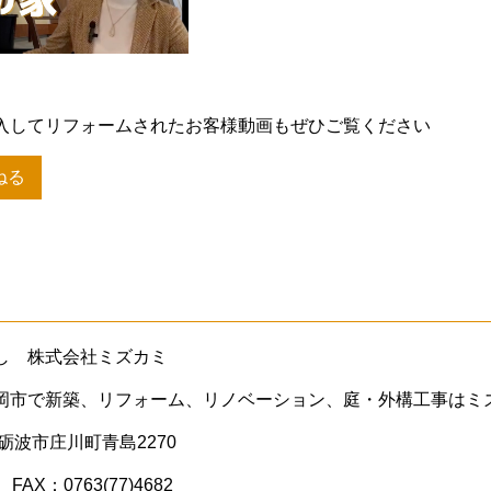
入してリフォームされたお客様動画もぜひご覧ください
ねる
し 株式会社ミズカミ
岡市で新築、リフォーム、リノベーション、庭・外構工事はミ
県砺波市庄川町青島2270
 FAX：0763(77)4682