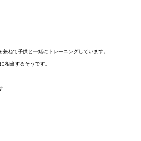
を兼ねて子供と一緒にトレーニングしています。
間に相当するそうです。
す！