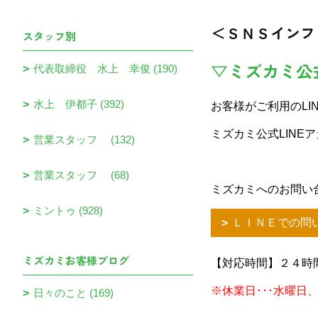
＜ＳＮＳインフ
スタッフ別
▽ミズカミ公
代表取締役 水上 幸俊 (190)
水上 伊都子 (392)
お客様がご利用のLI
ミズカミ公式LINE
営業スタッフ (132)
営業スタッフ (68)
ミズカミへのお問い
ミントゥ (928)
ＬＩＮＥでの問
ミズカミお客様ブログ
【対応時間】２４時
※休業日･･･水曜日
日々のこと (169)