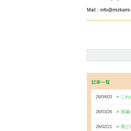
Mail：info@mizkami.
記事一覧
26/04/03
これ
26/03/26
雨漏
26/02/21
雨ど