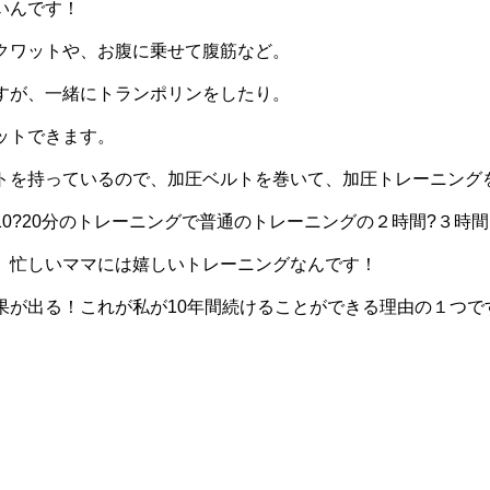
いんです！
クワットや、お腹に乗せて腹筋など。
すが、一緒にトランポリンをしたり。
ットできます。
トを持っているので、加圧ベルトを巻いて、加圧トレーニング
10?20分のトレーニングで普通のトレーニングの２時間?３時
、忙しいママには嬉しいトレーニングなんです！
果が出る！これが私が10年間続けることができる理由の１つで