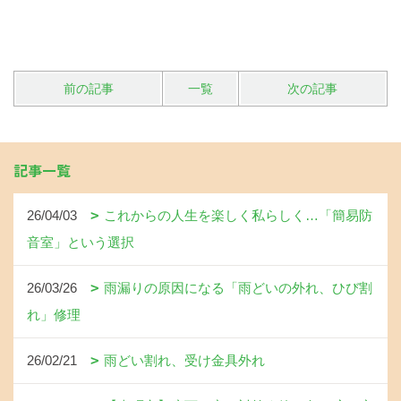
前の記事
一覧
次の記事
記事一覧
26/04/03
これからの人生を楽しく私らしく…「簡易防
音室」という選択
26/03/26
雨漏りの原因になる「雨どいの外れ、ひび割
れ」修理
26/02/21
雨どい割れ、受け金具外れ