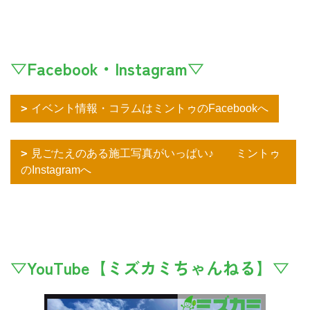
▽Facebook・Instagram▽
イベント情報・コラムはミントゥのFacebookへ
見ごたえのある施工写真がいっぱい♪ ミントゥ
のInstagramへ
▽YouTube【ミズカミちゃんねる】▽