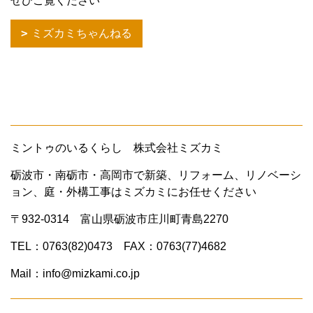
ぜひご覧ください
ミズカミちゃんねる
ミントゥのいるくらし 株式会社ミズカミ
砺波市・南砺市・高岡市で新築、リフォーム、リノベーシ
ョン、庭・外構工事はミズカミにお任せください
〒932-0314 富山県砺波市庄川町青島2270
TEL：0763(82)0473 FAX：0763(77)4682
Mail：info@mizkami.co.jp