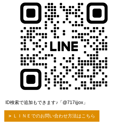
ID検索で追加もできます♪「@717ijjox」
ＬＩＮＥでのお問い合わせ方法はこちら