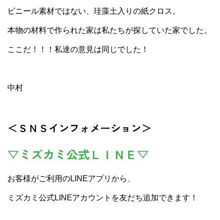
ビニール素材ではない、珪藻土入りの紙クロス。
本物の材料で作られた家は私たちが探していた家でした。
ここだ！！！私達の意見は同じでした！
中村
＜ＳＮＳインフォメーション＞
▽ミズカミ公式ＬＩＮＥ▽
お客様がご利用のLINEアプリから、
ミズカミ公式LINEアカウントを友だち追加できます！