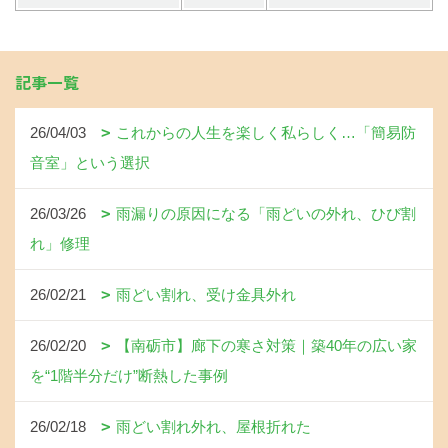
記事一覧
26/04/03
これからの人生を楽しく私らしく…「簡易防
音室」という選択
26/03/26
雨漏りの原因になる「雨どいの外れ、ひび割
れ」修理
26/02/21
雨どい割れ、受け金具外れ
26/02/20
【南砺市】廊下の寒さ対策｜築40年の広い家
を“1階半分だけ”断熱した事例
26/02/18
雨どい割れ外れ、屋根折れた