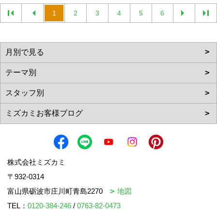
1
2
3
4
5
6
株式会社ミズカミ
〒932-0314
富山県砺波市庄川町青島2270
地図
TEL：
0120-384-246
/
0763-82-0473