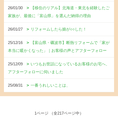
26/01/30
【移住のリアル】北海道・東北を経験したご
家族が、最後に「富山県」を選んだ納得の理由
26/01/27
リフォームしたら娘が○○した！
25/12/16
【富山県・礪波市】断熱リフォームで「家が
本当に暖かくなった」｜お客様の声とアフターフォロー
25/12/09
いつもお世話になっているお客様のお宅へ、
アフターフォローに伺いました
25/08/31
一番うれしいことは、
1ページ （全217ページ中）