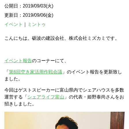
公開日：2019/09/03(火)
更新日：2019/09/06(金)
イベント
｜
ミントゥ
こんにちは。砺波の建設会社、株式会社ミズカミです。
イベント報告
のコーナーにて、
「
第6回空き家活用作戦会議
」のイベント報告を更新致し
ました。
今回はゲストスピーカーに富山県内でシェアハウスを多数
運営する「
シェアライフ富山
」の代表・姫野泰尚さんをお
招きしました。