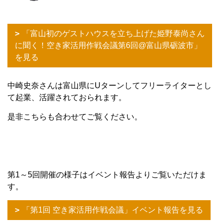
「富山初のゲストハウスを立ち上げた姫野泰尚さん
に聞く！空き家活用作戦会議第6回@富山県砺波市」
を見る
中崎史奈さんは富山県にUターンしてフリーライターとし
て起業、活躍されておられます。
是非こちらも合わせてご覧ください。
第1～5回開催の様子はイベント報告よりご覧いただけま
す。
「第1回 空き家活用作戦会議」イベント報告を見る