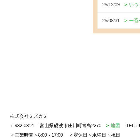
25/12/09
いつ
25/08/31
一番
株式会社ミズカミ
〒932-0314
富山県砺波市庄川町青島2270
地図
TEL：
＜営業時間＞8:00～17:00
＜定休日＞水曜日・祝日