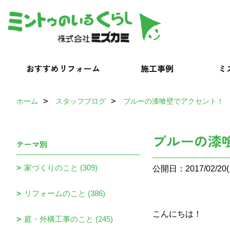
おすすめリフォーム
施工事例
ミ
ホーム
スタッフブログ
ブルーの漆喰壁でアクセント！
ブルーの漆
テーマ別
家づくりのこと (309)
公開日：2017/02/20(
リフォームのこと (386)
こんにちは！
庭・外構工事のこと (245)