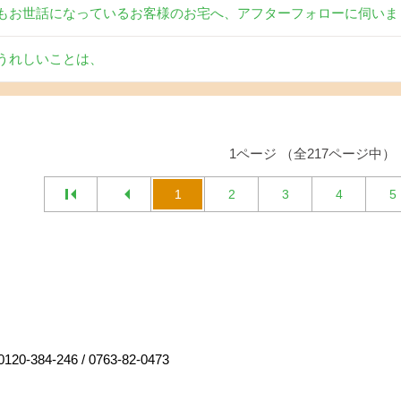
もお世話になっているお客様のお宅へ、アフターフォローに伺いま
うれしいことは、
1ページ （全217ページ中）
1
2
3
4
5
0120-384-246
/
0763-82-0473