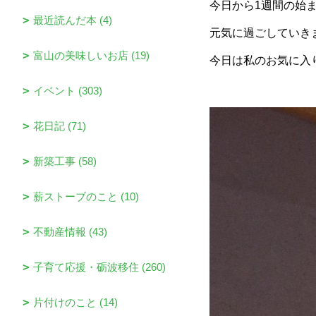
今日から1週間の始
最近読んだ本 (4)
元気に過ごしていき
富山の美味しいお店 (19)
今日は私のお気に入
イベント (303)
花日記 (71)
新築工事 (58)
薪ストーブのこと (10)
不動産情報 (43)
子育て応援・砺波移住 (260)
片付けのこと (14)