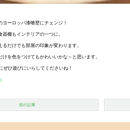
のヨーロッパ漆喰壁にチェンジ！
食器棚もインテリアの一つに。
えるだけでも部屋の印象が変わります。
だけを色をつけてもかわいいかな～と思います。
会にぜひ遊びにいらしてくださいね！
ら
前の記事