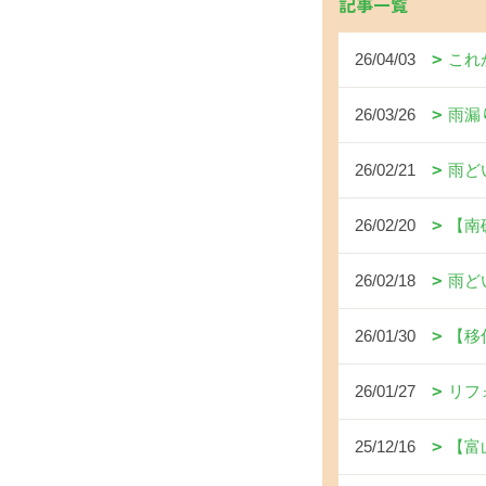
記事一覧
26/04/03
これ
26/03/26
雨漏
26/02/21
雨ど
26/02/20
【南
26/02/18
雨ど
26/01/30
【移
26/01/27
リフ
25/12/16
【富