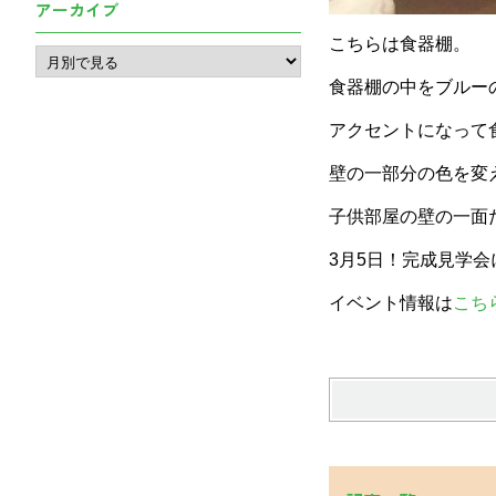
アーカイブ
こちらは食器棚。
食器棚の中をブルー
アクセントになって
壁の一部分の色を変
子供部屋の壁の一面
3月5日！完成見学
イベント情報は
こち