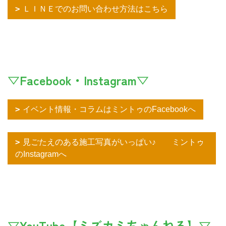
ＬＩＮＥでのお問い合わせ方法はこちら
▽Facebook・Instagram▽
イベント情報・コラムはミントゥのFacebookへ
見ごたえのある施工写真がいっぱい♪ ミントゥ
のInstagramへ
▽YouTube【ミズカミちゃんねる】▽