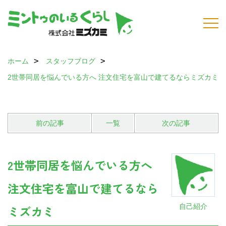
ホーム
スタッフブログ
2世帯同居を悩んでいる方へ 注文住宅を富山で建てるならミズカミ
前の記事
一覧
次の記事
2世帯同居を悩んでいる方へ
注文住宅を富山で建てるなら
自己紹介
ミズカミ