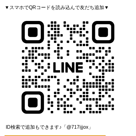
▼スマホでQRコードを読み込んで友だち追加▼
ID検索で追加もできます♪「@717ijjox」