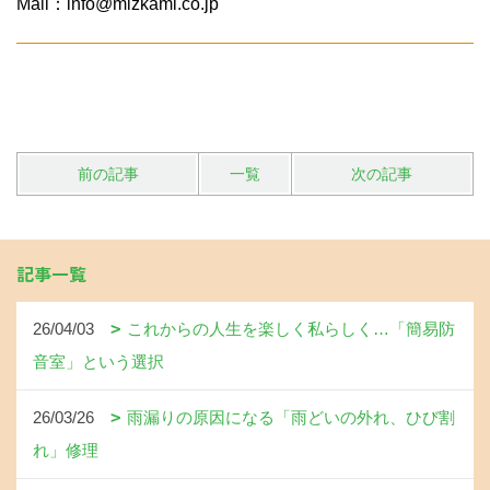
Mail：info@mizkami.co.jp
前の記事
一覧
次の記事
記事一覧
26/04/03
これからの人生を楽しく私らしく…「簡易防
音室」という選択
26/03/26
雨漏りの原因になる「雨どいの外れ、ひび割
れ」修理