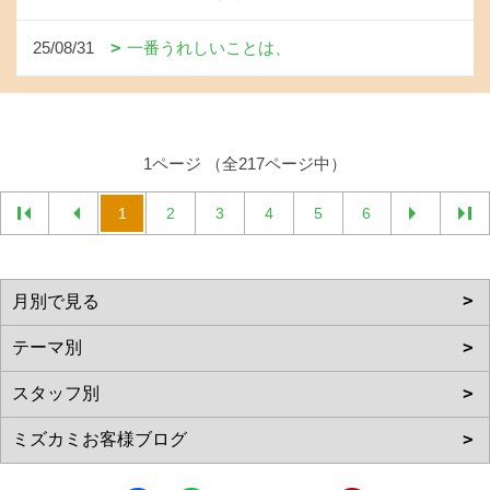
25/08/31
一番うれしいことは、
1ページ （全217ページ中）
1
2
3
4
5
6