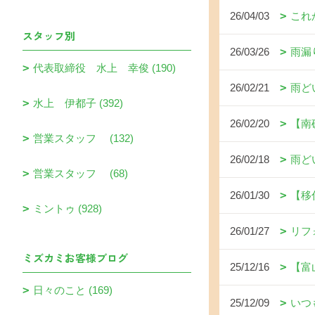
26/04/03
これ
スタッフ別
26/03/26
雨漏
代表取締役 水上 幸俊 (190)
26/02/21
雨ど
水上 伊都子 (392)
26/02/20
【南
営業スタッフ (132)
26/02/18
雨ど
営業スタッフ (68)
26/01/30
【移
ミントゥ (928)
26/01/27
リフ
ミズカミお客様ブログ
25/12/16
【富
日々のこと (169)
25/12/09
いつ