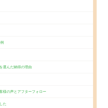
事例
を選んだ納得の理由
客様の声とアフターフォロー
した