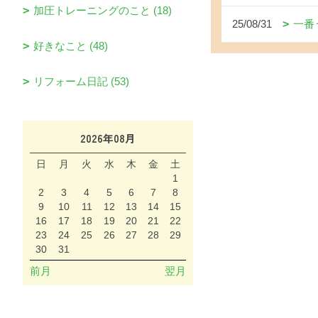
加圧トレーニングのこと (18)
25/08/31
一番
好きなこと (48)
リフォーム日記 (53)
2026年08月
日
月
火
水
木
金
土
1
2
3
4
5
6
7
8
9
10
11
12
13
14
15
16
17
18
19
20
21
22
23
24
25
26
27
28
29
30
31
前月
翌月