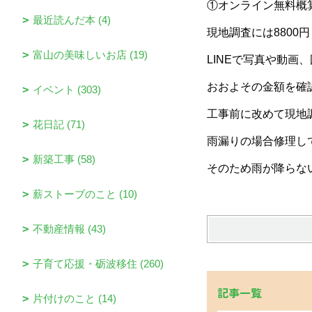
①オンライン無料概
最近読んだ本 (4)
現地調査には8800円
富山の美味しいお店 (19)
LINEで写真や動
おおよその金額を確
イベント (303)
工事前に改めて現地
花日記 (71)
雨漏りの場合修理し
新築工事 (58)
そのため雨が降らな
薪ストーブのこと (10)
不動産情報 (43)
子育て応援・砺波移住 (260)
記事一覧
片付けのこと (14)