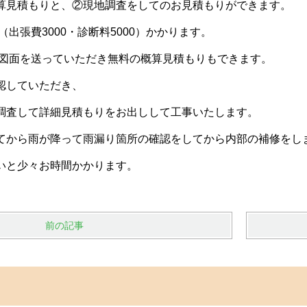
算見積もりと、②現地調査をしてのお見積もりができます。
（出張費3000・診断料5000）かかります。
画、図面を送っていただき無料の概算見積もりもできます。
認していただき、
調査して詳細見積もりをお出しして工事いたします。
てから雨が降って雨漏り箇所の確認をしてから内部の補修をし
いと少々お時間かかります。
前の記事