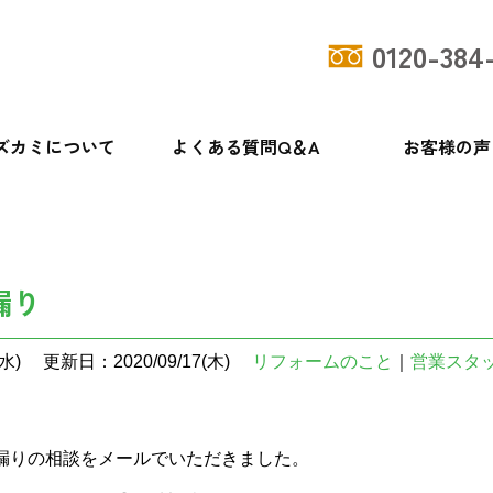
0120-384
ズカミについて
よくある質問Q＆A
お客様の声
漏り
水)
更新日：2020/09/17(木)
リフォームのこと
｜
営業スタ
漏りの相談をメールでいただきました。