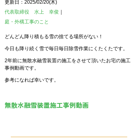
更新日：2025/02/20(木)
代表取締役 水上 幸俊
｜
庭・外構工事のこと
どんどん降り積もる雪の捨てる場所がない！
今日も降り続く雪で毎日毎日除雪作業にくたくたです。
2年前に無散水融雪装置の施工をさせて頂いたお宅の施工
事例動画です。
参考になれば幸いです。
無散水融雪装置施工事例動画