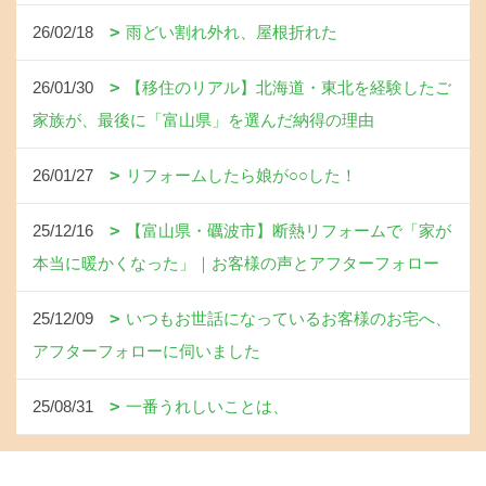
26/02/18
雨どい割れ外れ、屋根折れた
26/01/30
【移住のリアル】北海道・東北を経験したご
家族が、最後に「富山県」を選んだ納得の理由
26/01/27
リフォームしたら娘が○○した！
25/12/16
【富山県・礪波市】断熱リフォームで「家が
本当に暖かくなった」｜お客様の声とアフターフォロー
25/12/09
いつもお世話になっているお客様のお宅へ、
アフターフォローに伺いました
25/08/31
一番うれしいことは、