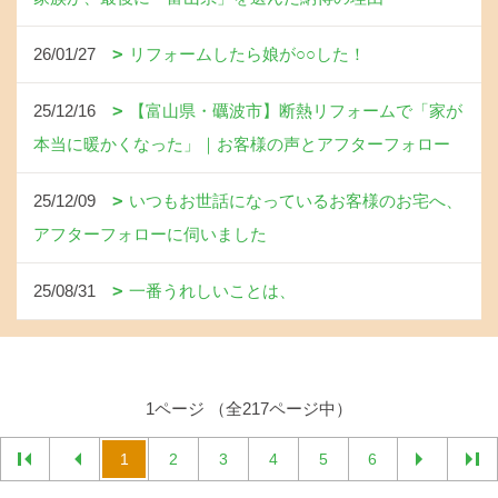
26/01/27
リフォームしたら娘が○○した！
25/12/16
【富山県・礪波市】断熱リフォームで「家が
本当に暖かくなった」｜お客様の声とアフターフォロー
25/12/09
いつもお世話になっているお客様のお宅へ、
アフターフォローに伺いました
25/08/31
一番うれしいことは、
1ページ （全217ページ中）
1
2
3
4
5
6