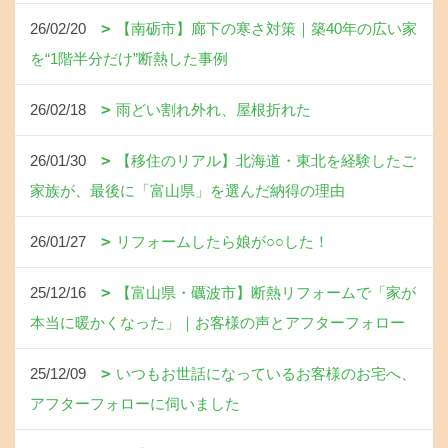
26/02/20
【南砺市】廊下の寒さ対策｜築40年の広い家
を“1階半分だけ”断熱した事例
26/02/18
雨どい割れ外れ、屋根折れた
26/01/30
【移住のリアル】北海道・東北を経験したご
家族が、最後に「富山県」を選んだ納得の理由
26/01/27
リフォームしたら娘が○○した！
25/12/16
【富山県・礪波市】断熱リフォームで「家が
本当に暖かくなった」｜お客様の声とアフターフォロー
25/12/09
いつもお世話になっているお客様のお宅へ、
アフターフォローに伺いました