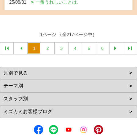
25/08/31
一番うれしいことは、
1ページ （全217ページ中）
1
2
3
4
5
6