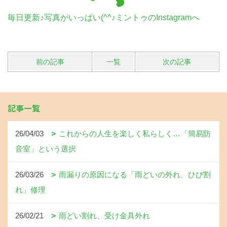
毎日更新♪写真がいっぱい(^^♪ミントゥのInstagramへ
前の記事
一覧
次の記事
記事一覧
26/04/03
これからの人生を楽しく私らしく…「簡易防
音室」という選択
26/03/26
雨漏りの原因になる「雨どいの外れ、ひび割
れ」修理
26/02/21
雨どい割れ、受け金具外れ