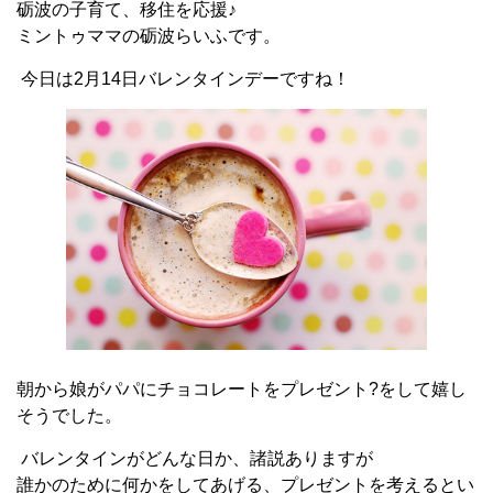
砺波の子育て、移住を応援♪
ミントゥママの砺波らいふです。
今日は2月14日バレンタインデーですね！
朝から娘がパパにチョコレートをプレゼント?をして嬉し
そうでした。
バレンタインがどんな日か、諸説ありますが
誰かのために何かをしてあげる、プレゼントを考えるとい