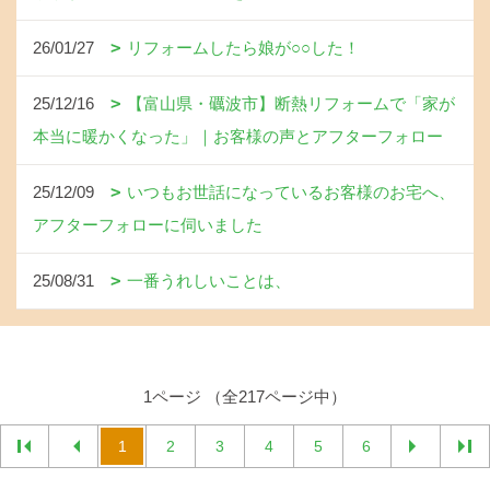
26/01/27
リフォームしたら娘が○○した！
25/12/16
【富山県・礪波市】断熱リフォームで「家が
本当に暖かくなった」｜お客様の声とアフターフォロー
25/12/09
いつもお世話になっているお客様のお宅へ、
アフターフォローに伺いました
25/08/31
一番うれしいことは、
1ページ （全217ページ中）
1
2
3
4
5
6