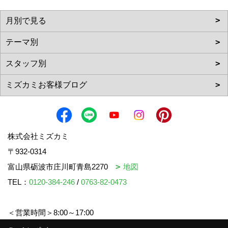
株式会社ミズカミ
〒932-0314
富山県砺波市庄川町青島2270
地図
TEL：
0120-384-246
/
0763-82-0473
＜営業時間＞8:00～17:00
＜定休日＞水曜日・祝日