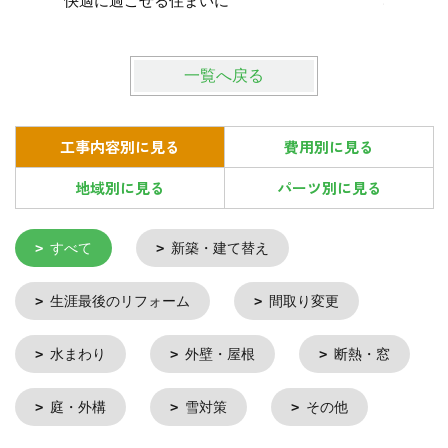
快適に過ごせる住まいに
心して暮
一覧へ戻る
工事内容別に見る
費用別に見る
地域別に見る
パーツ別に見る
すべて
新築・建て替え
生涯最後のリフォーム
間取り変更
水まわり
外壁・屋根
断熱・窓
庭・外構
雪対策
その他