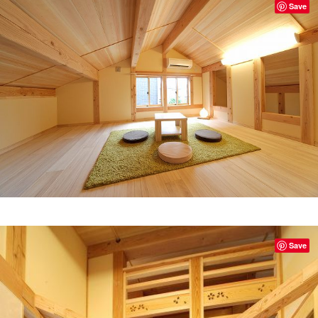
Save
Save