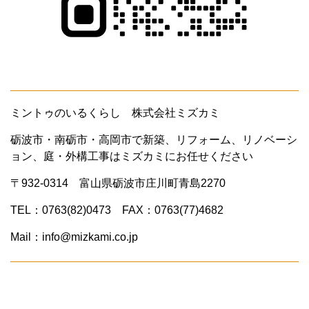
ミントゥのいるくらし 株式会社ミズカミ
砺波市・南砺市・高岡市で新築、リフォーム、リノベーシ
ョン、庭・外構工事はミズカミにお任せください
〒932-0314 富山県砺波市庄川町青島2270
TEL：0763(82)0473 FAX：0763(77)4682
Mail：info@mizkami.co.jp