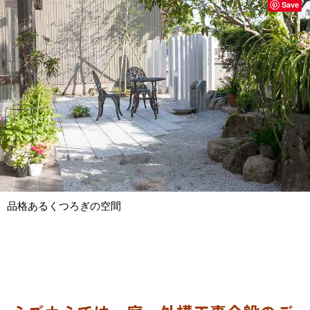
Save
品格あるくつろぎの空間