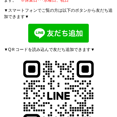
ます。
※休業日･･･水曜日、祝日
▼スマートフォンでご覧の方は以下のボタンから友だち追
加できます▼
▼QＲコードを読み込んで友だち追加できます▼