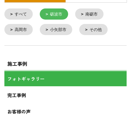
すべて
砺波市
南砺市
高岡市
小矢部市
その他
施工事例
フォトギャラリー
完工事例
お客様の声