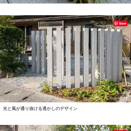
Save
光と風が通り抜ける透かしのデザイン