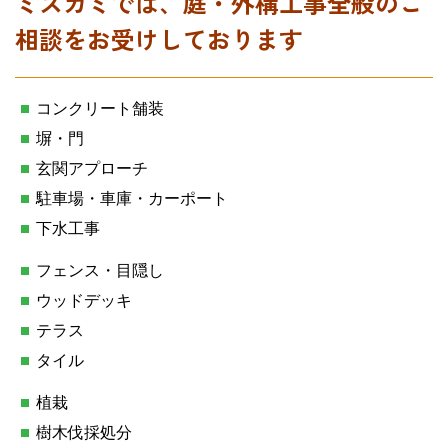
ミズカミでは、庭・外構工事全般のご
相談をお受けしております
コンクリート舗装
塀・門
玄関アプローチ
駐車場・車庫・カーポート
下水工事
フェンス・目隠し
ウッドデッキ
テラス
タイル
植栽
樹木伐採処分