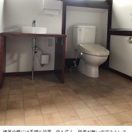
便器の横には手摺も設置。中も広く、段差が無いのでストレス