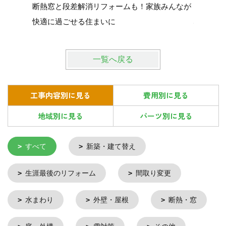
断熱窓と段差解消リフォームも！家族みんなが
中古で買
快適に過ごせる住まいに
心して暮
一覧へ戻る
工事内容別に見る
費用別に見る
地域別に見る
パーツ別に見る
すべて
新築・建て替え
生涯最後のリフォーム
間取り変更
水まわり
外壁・屋根
断熱・窓