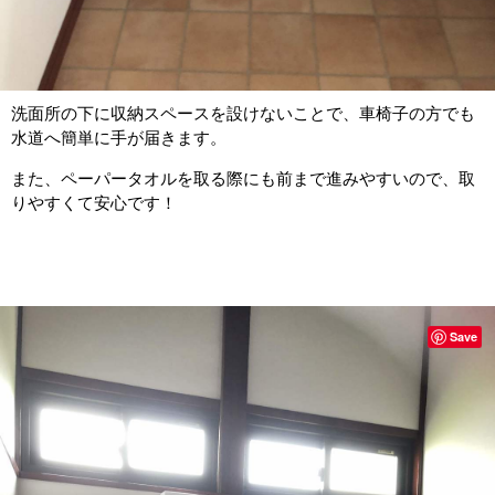
洗面所の下に収納スペースを設けないことで、車椅子の方でも
水道へ簡単に手が届きます。
また、ペーパータオルを取る際にも前まで進みやすいので、取
りやすくて安心です！
Save