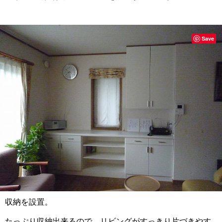
Save
収納を設置。
たっぷり収納出来るので、リビングがすっきり片づきやす