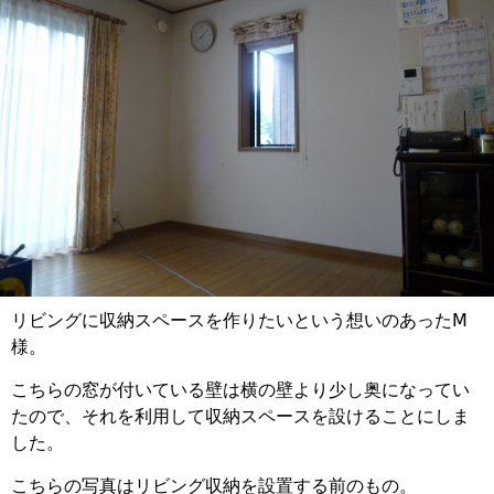
リビングに収納スペースを作りたいという想いのあったⅯ
様。
こちらの窓が付いている壁は横の壁より少し奥になってい
たので、それを利用して収納スペースを設けることにしま
した。
こちらの写真はリビング収納を設置する前のもの。