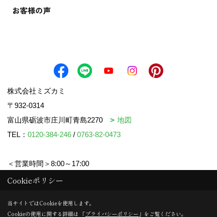
お客様の声
株式会社ミズカミ
〒932-0314
富山県砺波市庄川町青島2270
地図
TEL：
0120-384-246
/
0763-82-0473
＜営業時間＞8:00～17:00
＜定休日＞水曜日・祝日
Cookieポリシー
当サイトではCookieを使用します。
Cookieの使用に関する詳細は 「
プライバシーポリシー
」をご覧ください。
Copyright (c) mizukami. All Rights Reserved.