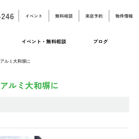
-246
イベント
無料相談
来店予約
物件情報
イベント・無料相談
ブログ
アルミ大和塀に
アルミ大和塀に