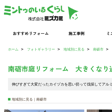
おすすめリフォーム
施工事例
ミ
ホーム
フォトギャラリー
地域別に見る
南砺市
南砺市庭リフォーム 大きくなり
伸びすぎて大変だったカイヅカを思い切って伐採してアル
地域別に見る｜南砺市