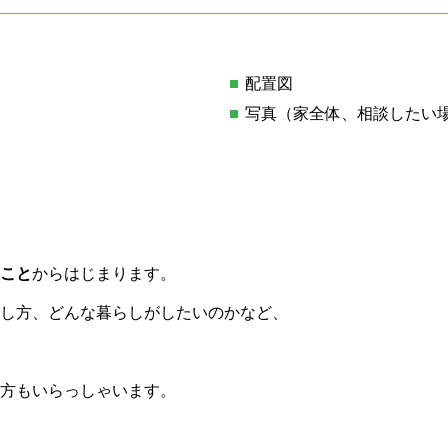
配置図
写真（家全体、相談したい
こと
からはじまります。
し方、どんな暮らしがしたいのかなど、
方もいらっしゃいます。