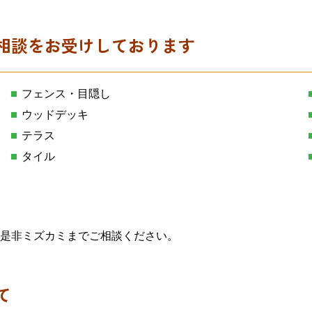
相談をお受けしております
フェンス・目隠し
ウッドデッキ
テラス
タイル
是非ミズカミまでご相談ください。
て