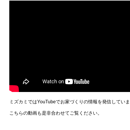
ミズカミではYouTubeでお家づくりの情報を発信してい
こちらの動画も是非合わせてご覧ください。