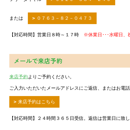
または
０７６３－８２－０４７３
【対応時間】営業日８時～１７時
※休業日･･･水曜日、
メールで来店予約
来店予約
よりご予約ください。
ご入力いただいたメールアドレスにご返信、またはお電話
来店予約はこちら
【対応時間】２４時間３６５日受信。返信は営業日に致し