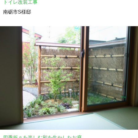
トイレ改装工事
南砺市S様邸
四季折々を楽しむ和を生かしたお庭