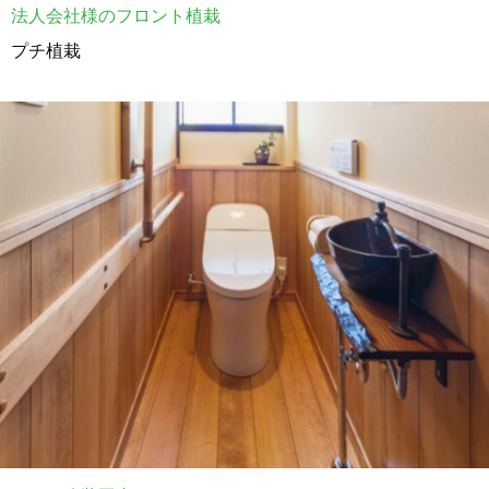
法人会社様のフロント植栽
プチ植栽