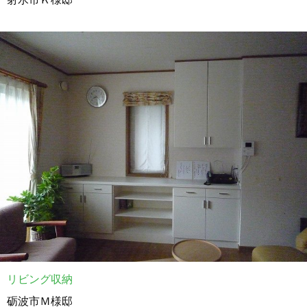
リビング収納
砺波市Ｍ様邸