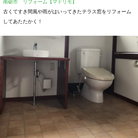
南砺市 リフォーム【マドリモ】
古くてすき間風や雨がはいってきたテラス窓をリフォーム
してあたたかく！