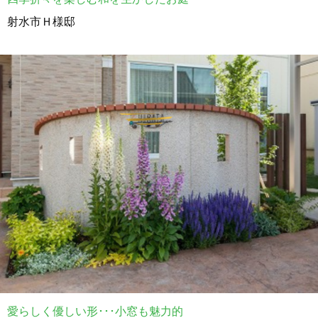
射水市Ｈ様邸
愛らしく優しい形･･･小窓も魅力的