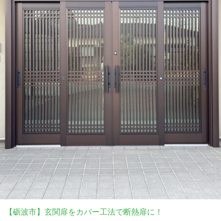
【砺波市】玄関扉をカバー工法で断熱扉に！