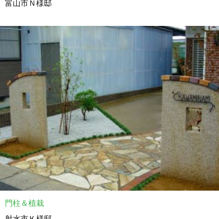
富山市Ｎ様邸
門柱＆植栽
射水市Ｋ様邸