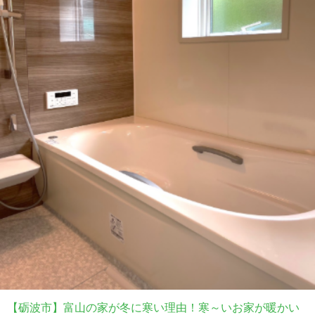
【砺波市】富山の家が冬に寒い理由！寒～いお家が暖かい