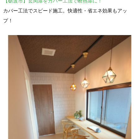
【砺波市】玄関扉をカバー工法で断熱扉に！
カバー工法でスピード施工。快適性・省エネ効果もアッ
プ！