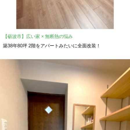
【砺波市】広い家 × 無断熱の悩み
築38年80坪 2階をアパートみたいに全面改装！