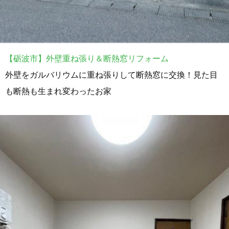
【砺波市】外壁重ね張り＆断熱窓リフォーム
外壁をガルバリウムに重ね張りして断熱窓に交換！見た目
も断熱も生まれ変わったお家