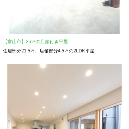
【富山市】26坪の店舗付き平屋
住居部分21.5坪、店舗部分4.5坪の2LDK平屋