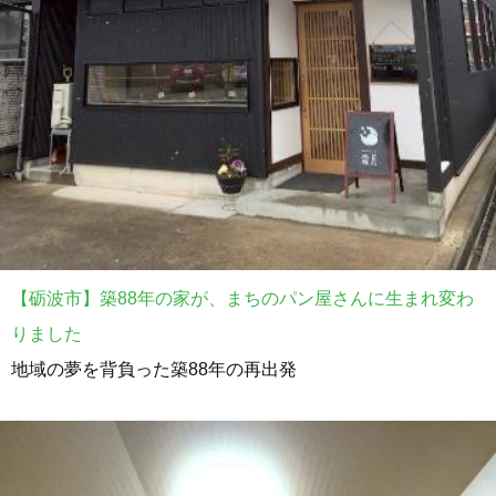
【砺波市】築88年の家が、まちのパン屋さんに生まれ変わ
りました
地域の夢を背負った築88年の再出発