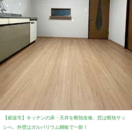
【砺波市】キッチンの床・天井を断熱改修、窓は断熱サッ
シへ。外壁はガルバリウム鋼板で一新！