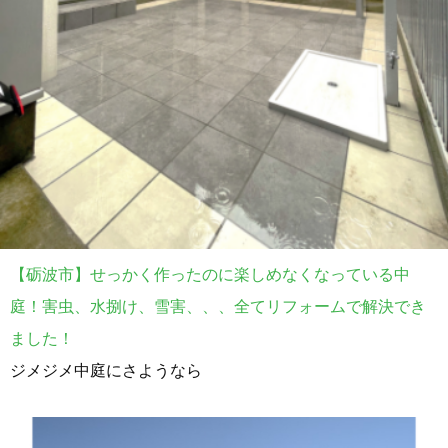
【砺波市】せっかく作ったのに楽しめなくなっている中
庭！害虫、水捌け、雪害、、、全てリフォームで解決でき
ました！
ジメジメ中庭にさようなら