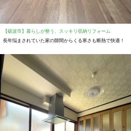
【砺波市】暮らしが整う、スッキリ収納リフォーム
長年悩まされていた家の隙間からくる寒さも断熱で快適！