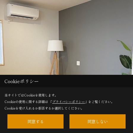
Cookieポリシー
当サイトではCookieを使用します。
Cookieの使用に関する詳細は 「
プライバシーポリシー
」をご覧ください。
Cookieを受け入れるか拒否するか選択してください。
同意する
同意しない