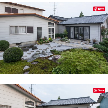
Save
Save