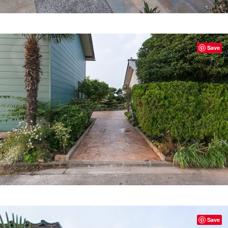
Save
Save