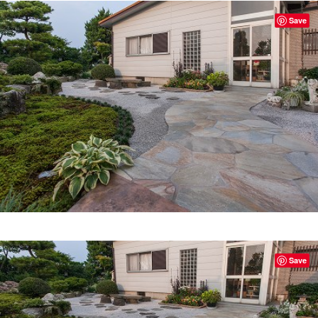
Save
Save