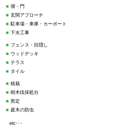
塀・門
玄関アプローチ
駐車場・車庫・カーポート
下水工事
フェンス・目隠し
ウッドデッキ
テラス
タイル
植栽
樹木伐採処分
剪定
庭木の防虫
etc･･･