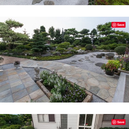
Save
Save