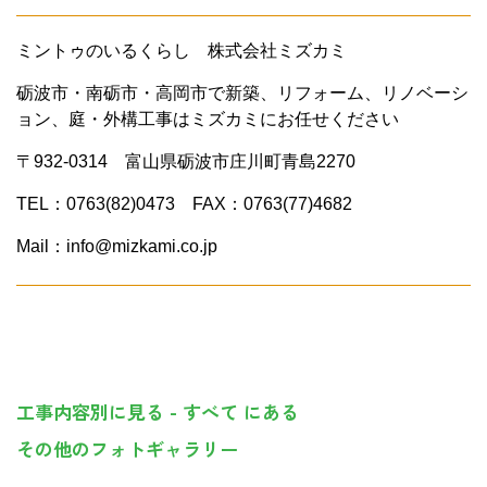
ミントゥのいるくらし 株式会社ミズカミ
砺波市・南砺市・高岡市で新築、リフォーム、リノベーシ
ョン、庭・外構工事はミズカミにお任せください
〒932-0314 富山県砺波市庄川町青島2270
TEL：0763(82)0473 FAX：0763(77)4682
Mail：info@mizkami.co.jp
工事内容別に見る - すべて にある
その他のフォトギャラリー