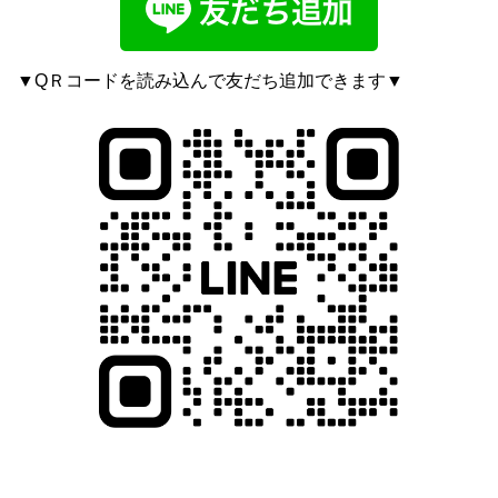
▼QＲコードを読み込んで友だち追加できます▼