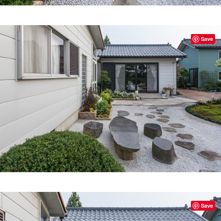
Save
Save