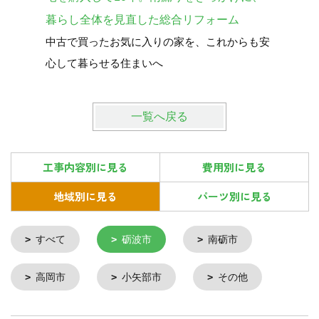
換！見た
暮らし全体を見直した総合リフォーム
中古で買ったお気に入りの家を、これからも安
心して暮らせる住まいへ
一覧へ戻る
工事内容別に見る
費用別に見る
地域別に見る
パーツ別に見る
すべて
砺波市
南砺市
高岡市
小矢部市
その他