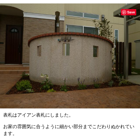
Save
表札はアイアン表札にしました。
お家の雰囲気に合うように細かい部分までこだわりぬかれてい
ます。