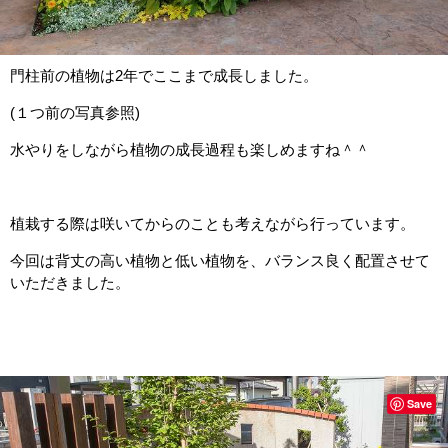
門柱前の植物は2年でここまで成長しました。
(１つ前の写真参照)
水やりをしながら植物の成長過程も楽しめますね＾＾
植栽する際は咲いてからのことも考えながら行っています。
今回は背丈の高い植物と低い植物を、バランス良く配置させて
いただきました。
Save