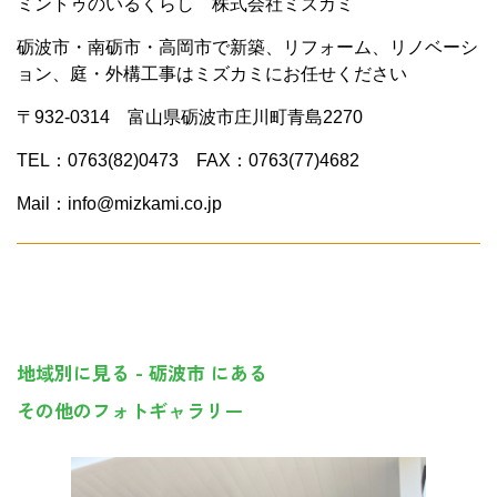
ミントゥのいるくらし 株式会社ミズカミ
砺波市・南砺市・高岡市で新築、リフォーム、リノベーシ
ョン、庭・外構工事はミズカミにお任せください
〒932-0314 富山県砺波市庄川町青島2270
TEL：0763(82)0473 FAX：0763(77)4682
Mail：info@mizkami.co.jp
地域別に見る - 砺波市 にある
その他のフォトギャラリー