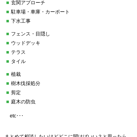
玄関アプローチ
駐車場・車庫・カーポート
下水工事
フェンス・目隠し
ウッドデッキ
テラス
タイル
植栽
樹木伐採処分
剪定
庭木の防虫
etc･･･
まとめて相談したいけどどこに聞けばいい？と思ったら、