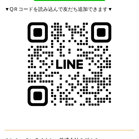
▼QＲコードを読み込んで友だち追加できます▼