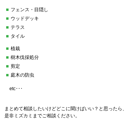
フェンス・目隠し
ウッドデッキ
テラス
タイル
植栽
樹木伐採処分
剪定
庭木の防虫
etc･･･
まとめて相談したいけどどこに聞けばいい？と思ったら、
是非ミズカミまでご相談ください。