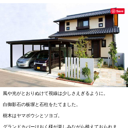
Save
風や光がとおりぬけて視線は少しさえぎるように。
白御影石の板塀と石柱をたてました。
樹木はヤマボウシとソヨゴ。
グランドカバーはおく様が楽しみながら植えておられま