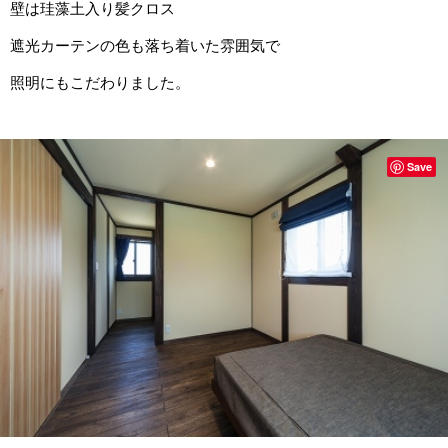
壁は珪藻土入り髪クロス
遮光カーテンの色も落ち着いた雰囲気で
照明にもこだわりました。
Save