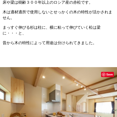
床や梁は樹齢３００年以上のロシア産の赤松です。
木は適材適所で使用しないとせっかくの木の特性が活かされま
せん。
まっすぐ伸びる杉は柱に、横に粘って伸びていく松は梁
に・・・と、
昔から木の特性によって用途は分けられてきました。
Save