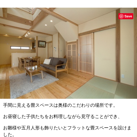
Save
手間に見える畳スペースは奥様のこだわりの場所です。
お昼寝した子供たちをお料理しながら見守ることができ、
お雛様や五月人形も飾りたいとフラットな畳スペースを設けま
した。