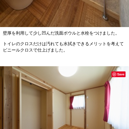
壁厚を利用して少し凹んだ洗面ボウルと水栓をつけました。
トイレのクロスだけは汚れても水拭きできるメリットを考えて
ビニールクロスで仕上げました。
Save