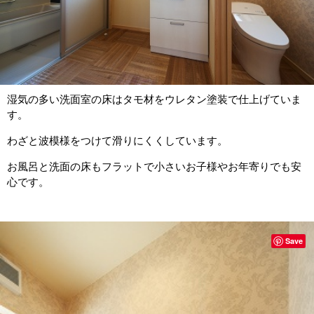
湿気の多い洗面室の床はタモ材をウレタン塗装で仕上げていま
す。
わざと波模様をつけて滑りにくくしています。
お風呂と洗面の床もフラットで小さいお子様やお年寄りでも安
心です。
Save