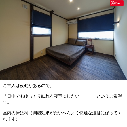
Save
ご主人は夜勤があるので、
「日中でもゆっくり眠れる寝室にしたい」・・・というご希望
で。
室内の床は桐（調湿効果がたいへんよく快適な湿度に保ってく
れます）