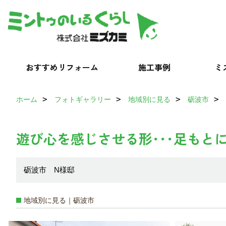
おすすめリフォーム
施工事例
ミ
ホーム
フォトギャラリー
地域別に見る
砺波市
遊び心を感じさせる形･･･足もと
砺波市 N様邸
地域別に見る｜砺波市