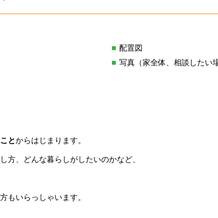
配置図
写真（家全体、相談したい
こと
からはじまります。
し方、どんな暮らしがしたいのかなど、
方もいらっしゃいます。