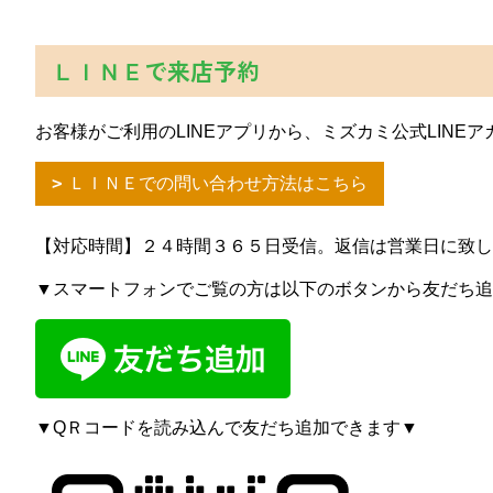
ＬＩＮＥで来店予約
お客様がご利用のLINEアプリから、ミズカミ公式LIN
ＬＩＮＥでの問い合わせ方法はこちら
【対応時間】２４時間３６５日受信。返信は営業日に致
▼スマートフォンでご覧の方は以下のボタンから友だち追
▼QＲコードを読み込んで友だち追加できます▼