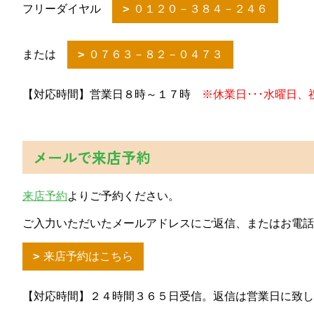
フリーダイヤル
０１２０－３８４－２４６
または
０７６３－８２－０４７３
【対応時間】営業日８時～１７時
※休業日･･･水曜日、
メールで来店予約
来店予約
よりご予約ください。
ご入力いただいたメールアドレスにご返信、またはお電話
来店予約はこちら
【対応時間】２４時間３６５日受信。返信は営業日に致し