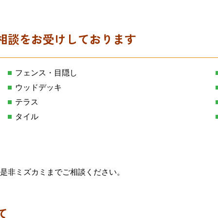
相談をお受けしております
フェンス・目隠し
ウッドデッキ
テラス
タイル
是非ミズカミまでご相談ください。
て