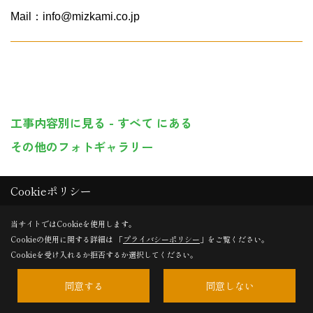
Mail：info@mizkami.co.jp
工事内容別に見る - すべて にある
その他のフォトギャラリー
Cookieポリシー
当サイトではCookieを使用します。
Cookieの使用に関する詳細は 「
プライバシーポリシー
」をご覧ください。
Cookieを受け入れるか拒否するか選択してください。
同意する
同意しない