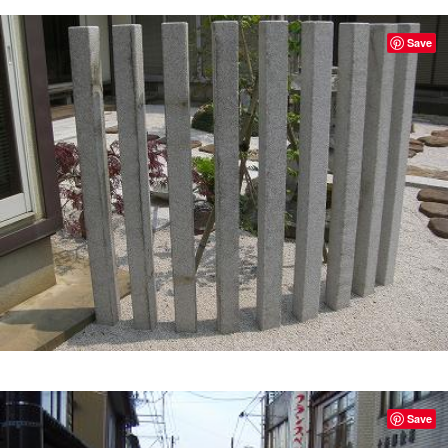
Save
Save