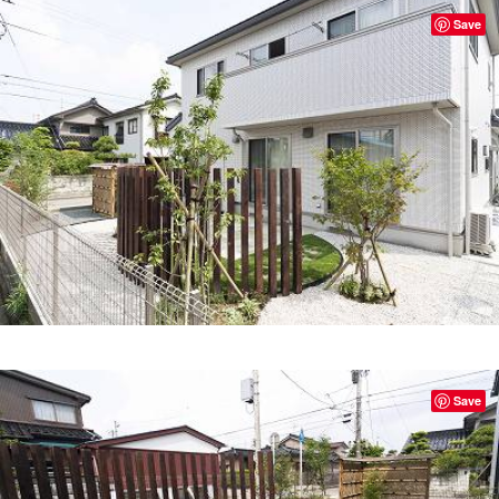
Save
Save