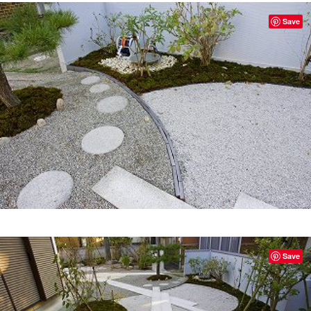
Save
Save