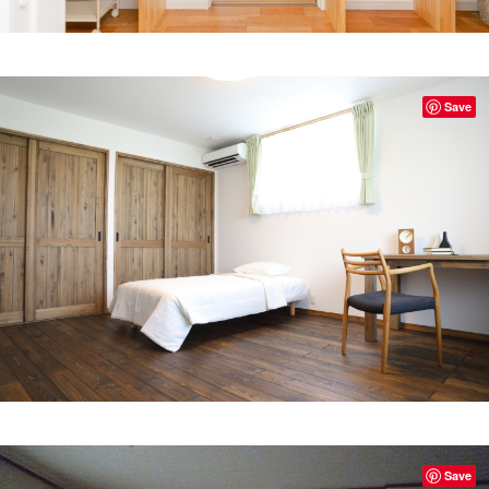
Save
Save