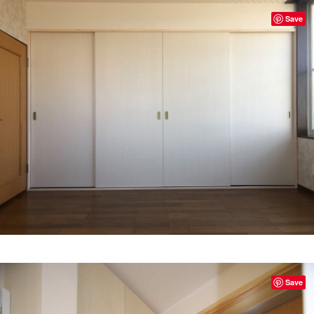
Save
Save