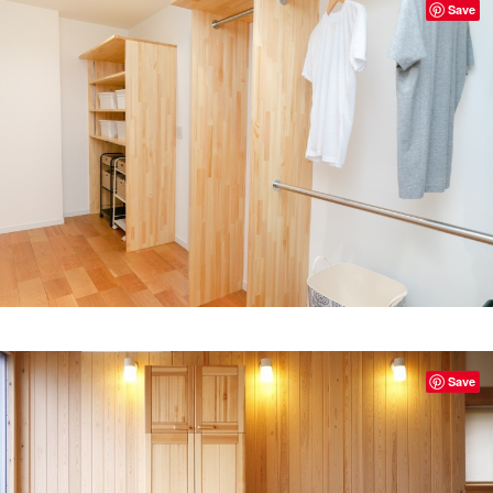
Save
Save