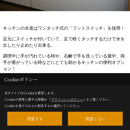
キッチンの水道はワンタッチ式の「フットスイッチ」を採用！
足元にスイッチが付いていて、足で軽くタッチするだけで水を
出したり止めたり出来る。
調理中に手が汚れている時や、石鹸で手を洗っている最中、両
手が塞がっている時などにとても助かるキッチンの便利オプシ
ョン！
Cookieポリシー
また、スイッチが足元に付いていて、センサータイプではない
当サイトではCookieを使用します。
ので誤作動の心配も無し。
Cookieの使用に関する詳細は 「
プライバシーポリシー
」をご覧ください。
Cookieを受け入れるか拒否するか選択してください。
同意する
同意しない
Save