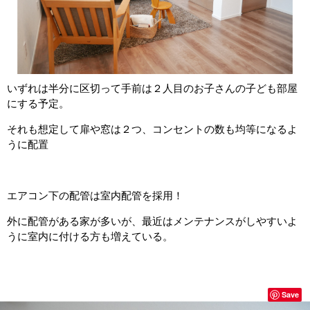
いずれは半分に区切って手前は２人目のお子さんの子ども部屋
にする予定。
それも想定して扉や窓は２つ、コンセントの数も均等になるよ
うに配置
エアコン下の配管は室内配管を採用！
外に配管がある家が多いが、最近はメンテナンスがしやすいよ
うに室内に付ける方も増えている。
Save