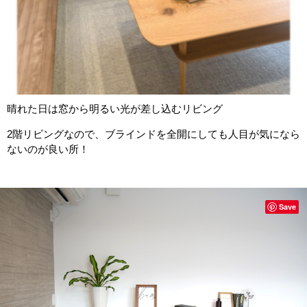
晴れた日は窓から明るい光が差し込むリビング
2階リビングなので、ブラインドを全開にしても人目が気になら
ないのが良い所！
Save