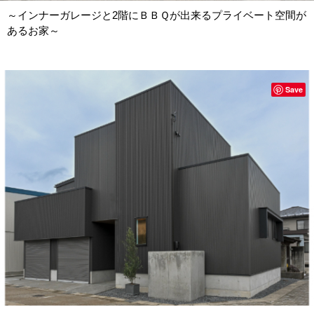
～インナーガレージと2階にＢＢＱが出来るプライベート空間が
あるお家～
Save