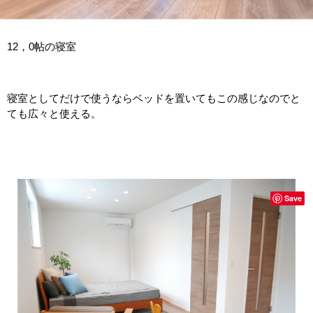
12，0帖の寝室
寝室としてだけで使うならベッドを置いてもこの感じなのでと
ても広々と使える。
Save