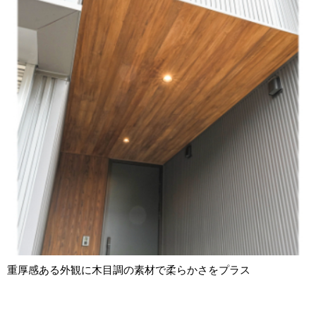
重厚感ある外観に木目調の素材で柔らかさをプラス