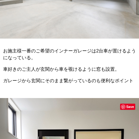
お施主様一番のご希望のインナーガレージは2台車が置けるよう
になっている。
車好きのご主人が玄関から車を覗けるように窓も設置。
ガレージから玄関にそのまま繋がっているのも便利なポイント
Save