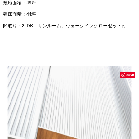
敷地面積：49坪
延床面積：44坪
間取り：2LDK サンルーム、ウォークインクローゼット付
Save