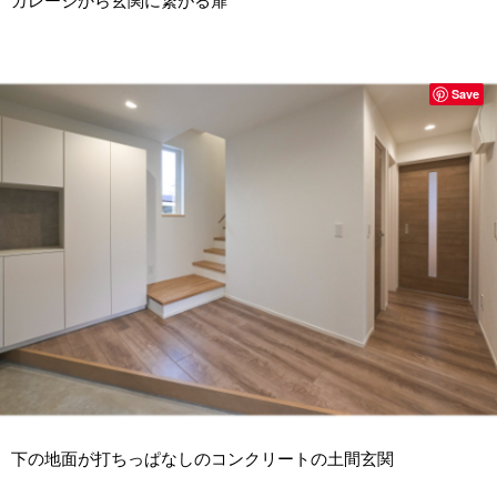
ガレージから玄関に繋がる扉
Save
下の地面が打ちっぱなしのコンクリートの土間玄関