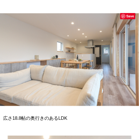
Save
広さ18.8帖の奥行きのあるLDK