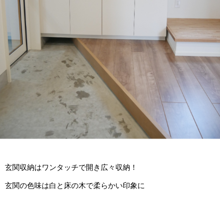
玄関収納はワンタッチで開き広々収納！
玄関の色味は白と床の木で柔らかい印象に