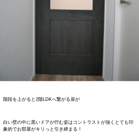
階段を上がると2階LDKへ繋がる扉が
白い壁の中に黒いドアが佇む姿はコントラストが強くとても印
象的でお部屋がキリっと引き締まる！