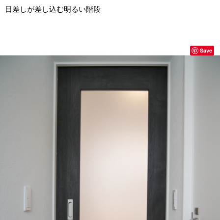
日差しが差し込む明るい階段
Save