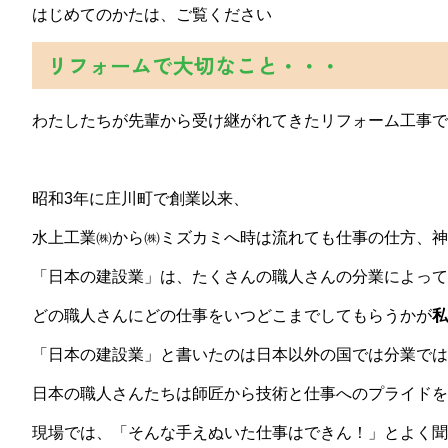
はじめてのかたは、ご覧ください
リフォームで大切なこと・・・
わたしたちが先輩から受け継がれてきたリフォーム工事で
昭和3年に庄川町で創業以来、
水上工業㈱から㈱ミズカミへ時は流れても仕事の仕方、神
「日本の建設業」は、たくさんの職人さんの分業によって
どの職人さんにどの仕事をいつどこまでしてもらうかが
私
「日本の建設業」と書いたのは日本以外の国では分業では
日本の職人さんたちは師匠から技術と仕事へのプライドを
現場では、「そんな手えぬいた仕事はできん！」とよく聞