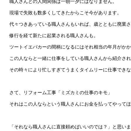
職人さんとの人間関係は一朝一夕にはなりません。
現場で失敗も数多くしてきたからこそ今があります。
代々つきあっている職人さんもいれば、歳とともに廃業さ
修行を経て新たに起業される職人さんも。
ツートイエバカーの間柄になるにはそれ相当の年月がかか
この人ならと一緒に仕事をしている職人さんから紹介さ
その時々により忙しすぎてうまくタイムリーに仕事できな
さて、リフォーム工事「ミズカミの仕事のキモ」
それはこの人ならという職人さんにお金を払ってやって
「それなら職人さんに直接頼めばいいのでは？」と思いま