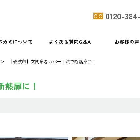
0120-384
ズカミについて
よくある質問Q＆A
お客様の声
【砺波市】玄関扉をカバー工法で断熱扉に！
断熱扉に！
！