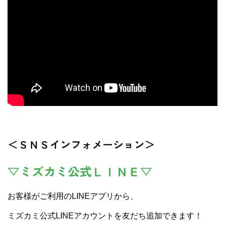
＜ＳＮＳインフォメーション＞
▽ミズカミ公式ＬＩＮＥ▽
お客様がご利用のLINEアプリから、
ミズカミ公式LINEアカウントを友だち追加できます！