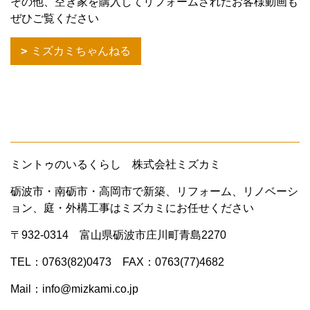
その他、空き家を購入してリフォームされたお客様動画も
ぜひご覧ください
ミズカミちゃんねる
ミントゥのいるくらし 株式会社ミズカミ
砺波市・南砺市・高岡市で新築、リフォーム、リノベーシ
ョン、庭・外構工事はミズカミにお任せください
〒932-0314 富山県砺波市庄川町青島2270
TEL：0763(82)0473 FAX：0763(77)4682
Mail：info@mizkami.co.jp