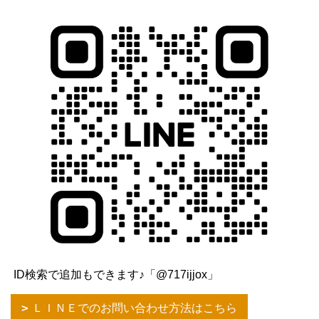
ID検索で追加もできます♪「@717ijjox」
ＬＩＮＥでのお問い合わせ方法はこちら