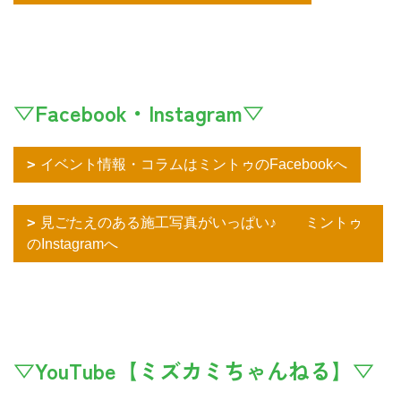
▽Facebook・Instagram▽
イベント情報・コラムはミントゥのFacebookへ
見ごたえのある施工写真がいっぱい♪ ミントゥ
のInstagramへ
▽YouTube【ミズカミちゃんねる】▽