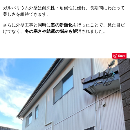
ガルバリウム外壁は耐久性・耐候性に優れ、長期間にわたって
美しさを維持できます。
さらに外壁工事と同時に
窓の断熱化
も行ったことで、見た目だ
けでなく、
冬の寒さや結露の悩みも解消
されました。
Save