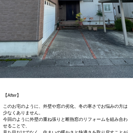
【After】
このお宅のように、外壁や窓の劣化、冬の寒さでお悩みの方は
少なくありません。
今回のように外壁の重ね張りと断熱窓のリフォームを組み合わ
せることで、
見た目だけでなく、住まいの暖かさと快適さを取り戻すことが