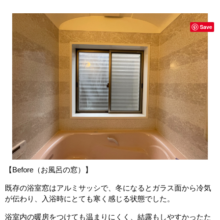
Save
【Before（お風呂の窓）】
既存の浴室窓はアルミサッシで、冬になるとガラス面から冷気
が伝わり、入浴時にとても寒く感じる状態でした。
浴室内の暖房をつけても温まりにくく、結露もしやすかったた