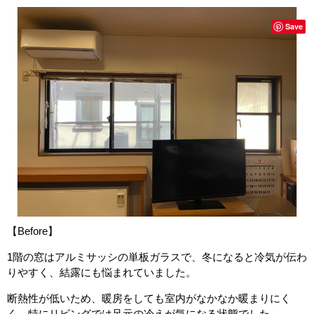
Save
【Before】
1階の窓はアルミサッシの単板ガラスで、冬になると冷気が伝わ
りやすく、結露にも悩まれていました。
断熱性が低いため、暖房をしても室内がなかなか暖まりにく
く、特にリビングでは足元の冷えが気になる状態でした。