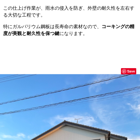
この仕上げ作業が、雨水の侵入を防ぎ、外壁の耐久性を左右す
る大切な工程です。
特にガルバリウム鋼板は長寿命の素材なので、
コーキングの精
度が美観と耐久性を保つ鍵
になります。
Save