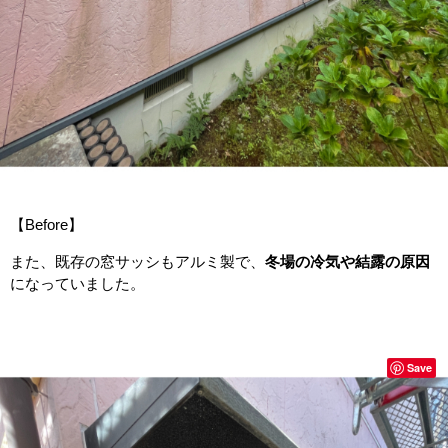
【Before】
また、既存の窓サッシもアルミ製で、
冬場の冷気や結露の原因
になっていました。
Save