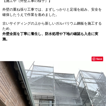
【施工中（外壁工事の様子）】
外壁の重ね張り工事では、まずしっかりと足場を組み、安全を
確保したうえで作業を進めました。
古いサイディングの上から新しいガルバリウム鋼板を施工する
ため、
外壁全面を丁寧に養生し、防水処理や下地の確認も入念に実
施。
Save