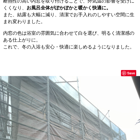
断熱性の高い内窓を取り付けることで、外気温の影響を受けに
くくなり、
お風呂全体がぽかぽかと暖かく快適に。
また、結露も大幅に減り、清潔でお手入れのしやすい空間に生
まれ変わりました。
内窓の色は浴室の雰囲気に合わせて白を選び、明るく清潔感の
ある仕上がりに。
これで、冬の入浴も安心・快適に楽しめるようになりました。
Save