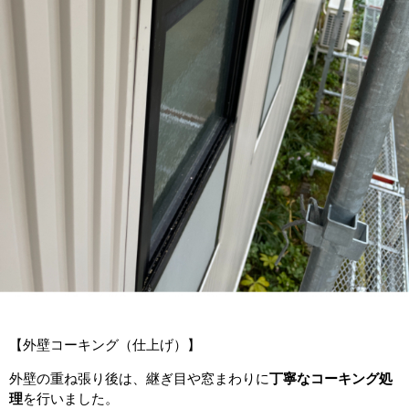
【外壁コーキング（仕上げ）】
外壁の重ね張り後は、継ぎ目や窓まわりに
丁寧なコーキング処
理
を行いました。