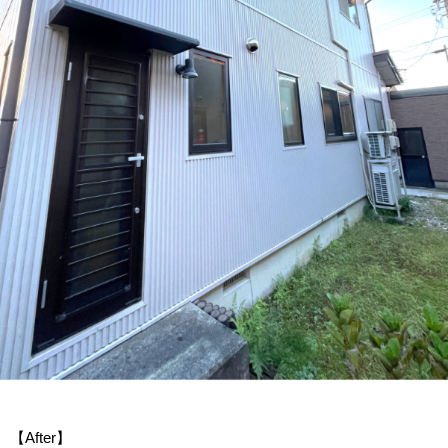
【After】