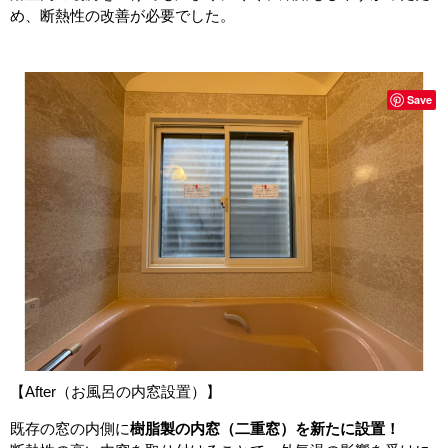
め、断熱性の改善が必要でした。
Save
【After（お風呂の内窓設置）】
既存の窓の内側に
樹脂製の内窓（二重窓）を新たに設置！