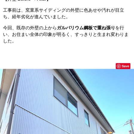
工事前は、窯業系サイディングの外壁に色あせや汚れが目立
ち、経年劣化が進んでいました。
今回、既存の外壁の上から
ガルバリウム鋼板で重ね張り
を行
い、お住まい全体の印象が明るく、すっきりと生まれ変わりま
した。
Save