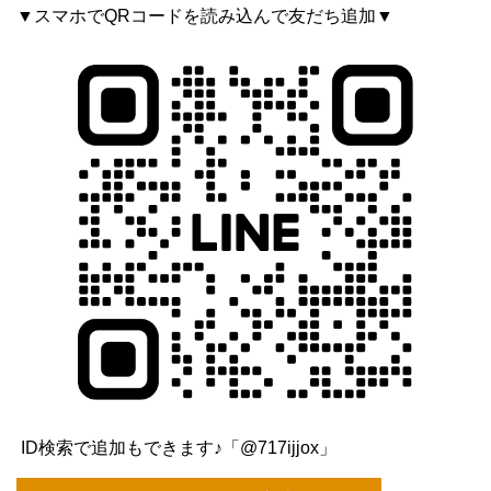
▼スマホでQRコードを読み込んで友だち追加▼
ID検索で追加もできます♪「@717ijjox」